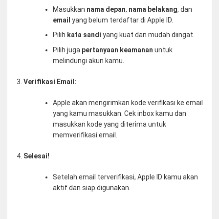
Masukkan
nama depan
,
nama belakang
, dan
email
yang belum terdaftar di Apple ID.
Pilih
kata sandi
yang kuat dan mudah diingat.
Pilih juga
pertanyaan keamanan
untuk
melindungi akun kamu.
Verifikasi Email:
Apple akan mengirimkan kode verifikasi ke email
yang kamu masukkan. Cek inbox kamu dan
masukkan kode yang diterima untuk
memverifikasi email.
Selesai!
Setelah email terverifikasi, Apple ID kamu akan
aktif dan siap digunakan.