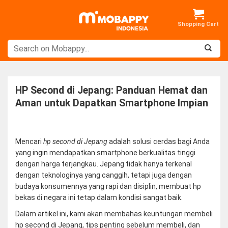
Skip
to
content
HP Second di Jepang: Panduan Hemat dan
Aman untuk Dapatkan Smartphone Impian
Mencari
hp second di Jepang
adalah solusi cerdas bagi Anda
yang ingin mendapatkan smartphone berkualitas tinggi
dengan harga terjangkau. Jepang tidak hanya terkenal
dengan teknologinya yang canggih, tetapi juga dengan
budaya konsumennya yang rapi dan disiplin, membuat hp
bekas di negara ini tetap dalam kondisi sangat baik.
Dalam artikel ini, kami akan membahas keuntungan membeli
hp second di Jepang, tips penting sebelum membeli, dan