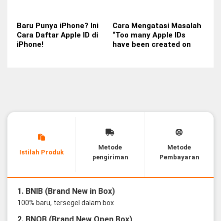
Baru Punya iPhone? Ini
Cara Mengatasi Masalah
Cara Daftar Apple ID di
“Too many Apple IDs
iPhone!
have been created on
this device”📱
Metode
Metode
Istilah Produk
pengiriman
Pembayaran
1. BNIB (Brand New in Box)
100% baru, tersegel dalam box
2. BNOB (Brand New Open Box)