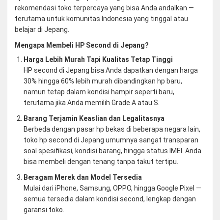
rekomendasi toko terpercaya yang bisa Anda andalkan —
terutama untuk komunitas Indonesia yang tinggal atau
belajar di Jepang.
Mengapa Membeli HP Second di Jepang?
Harga Lebih Murah Tapi Kualitas Tetap Tinggi
HP second di Jepang bisa Anda dapatkan dengan harga
30% hingga 60% lebih murah dibandingkan hp baru,
namun tetap dalam kondisi hampir seperti baru,
terutama jika Anda memilih Grade A atau S.
Barang Terjamin Keaslian dan Legalitasnya
Berbeda dengan pasar hp bekas di beberapa negara lain,
toko hp second di Jepang umumnya sangat transparan
soal spesifikasi, kondisi barang, hingga status IMEI. Anda
bisa membeli dengan tenang tanpa takut tertipu.
Beragam Merek dan Model Tersedia
Mulai dari iPhone, Samsung, OPPO, hingga Google Pixel —
semua tersedia dalam kondisi second, lengkap dengan
garansi toko.