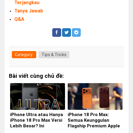
Terjangkau
Tanya Jawab
Q&A
Category:
Tips & Tricks
Bài viết cùng chủ đề:
iPhone Ultra atau Hanya
iPhone 18 Pro Max:
iPhone 18 Pro Max Versi
Semua Keunggulan
Lebih Besar? Ini
Flagship Premium Apple
Perbedaan yang Perlu
yang Siap Hadir Tahun Ini