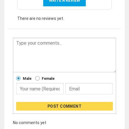
WRITE A REVIEW
There are no reviews yet.
Male
Female
POST COMMENT
No comments yet