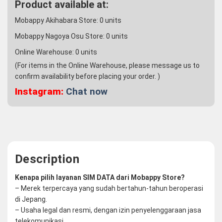
Product available at:
Mobappy Akihabara Store:
0
units
Mobappy Nagoya Osu Store:
0
units
Online Warehouse:
0
units
(For items in the Online Warehouse, please message us to
confirm availability before placing your order. )
Instagram:
Chat now
Description
Kenapa pilih layanan SIM DATA dari Mobappy Store?
– Merek terpercaya yang sudah bertahun-tahun beroperasi
di Jepang.
– Usaha legal dan resmi, dengan izin penyelenggaraan jasa
telekomunikasi.