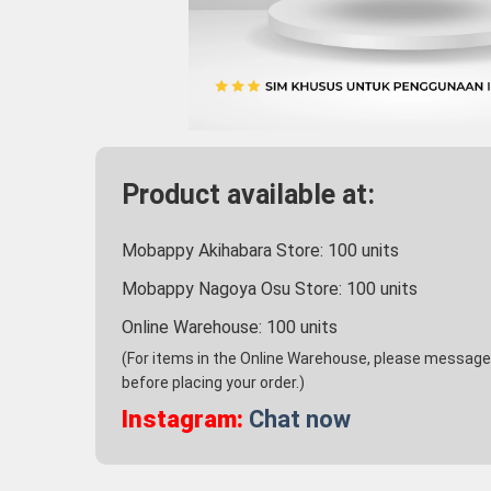
Product available at:
Mobappy Akihabara Store:
100
units
Mobappy Nagoya Osu Store:
100
units
Online Warehouse:
100
units
(For items in the Online Warehouse, please message u
before placing your order.)
Instagram:
Chat now