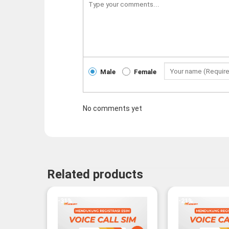
Male
Female
No comments yet
Related products
-31%
-21%