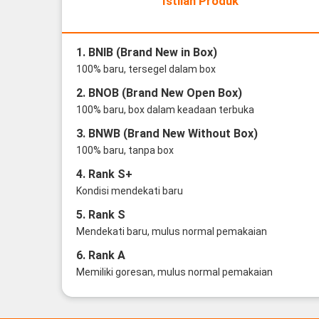
Istilah Produk
1. BNIB (Brand New in Box)
100% baru, tersegel dalam box
2. BNOB (Brand New Open Box)
100% baru, box dalam keadaan terbuka
3. BNWB (Brand New Without Box)
100% baru, tanpa box
4. Rank S+
Kondisi mendekati baru
5. Rank S
Mendekati baru, mulus normal pemakaian
6. Rank A
Memiliki goresan, mulus normal pemakaian