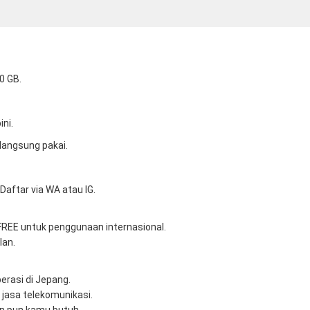
50 GB.
ini.
langsung pakai.
Daftar via WA atau IG.
FREE untuk penggunaan internasional.
lan.
erasi di Jepang.
 jasa telekomunikasi.