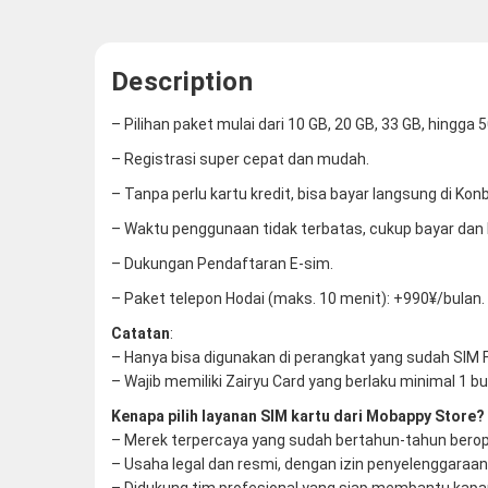
Description
– Pilihan paket mulai dari 10 GB, 20 GB, 33 GB, hingga 
– Registrasi super cepat dan mudah.
– Tanpa perlu kartu kredit, bisa bayar langsung di Konb
– Waktu penggunaan tidak terbatas, cukup bayar dan 
– Dukungan Pendaftaran E-sim.
– Paket telepon Hodai (maks. 10 menit): +990¥/bulan. 
Catatan
:
– Hanya bisa digunakan di perangkat yang sudah SIM 
– Wajib memiliki Zairyu Card yang berlaku minimal 1 bu
Kenapa pilih layanan SIM kartu dari Mobappy Store?
– Merek terpercaya yang sudah bertahun-tahun berop
– Usaha legal dan resmi, dengan izin penyelenggaraan