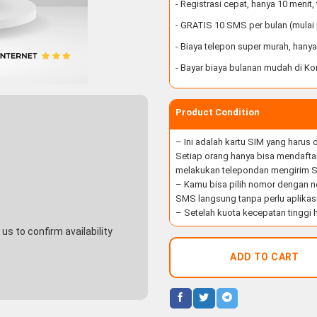
- Registrasi cepat, hanya 10 menit
- GRATIS 10 SMS per bulan (mulai
- Biaya telepon super murah, hany
- Bayar biaya bulanan mudah di Ko
Product Condition
– Ini adalah kartu SIM yang harus
Setiap orang hanya bisa mendaftar
melakukan telepondan mengirim S
– Kamu bisa pilih nomor dengan n
SMS langsung tanpa perlu aplikas
– Setelah kuota kecepatan tinggi h
s to confirm availability
ADD TO CART