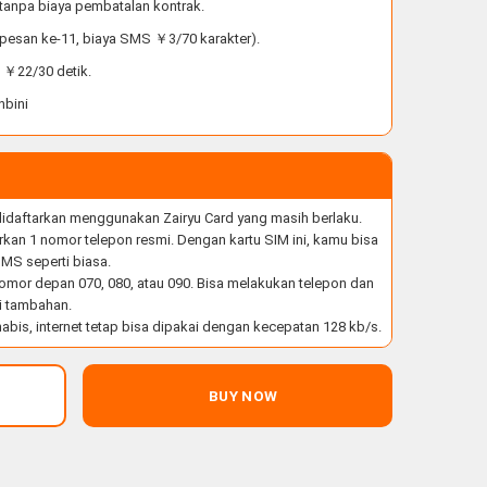
, tanpa biaya pembatalan kontrak.
 pesan ke-11, biaya SMS ￥3/70 karakter).
a ￥22/30 detik.
nbini
 didaftarkan menggunakan Zairyu Card yang masih berlaku.
kan 1 nomor telepon resmi. Dengan kartu SIM ini, kamu bisa
MS seperti biasa.
omor depan 070, 080, atau 090. Bisa melakukan telepon dan
i tambahan.
abis, internet tetap bisa dipakai dengan kecepatan 128 kb/s.
BUY NOW