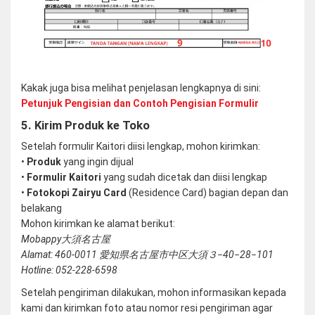
Kakak juga bisa melihat penjelasan lengkapnya di sini:
Petunjuk Pengisian dan Contoh Pengisian Formulir
5. Kirim Produk ke Toko
Setelah formulir Kaitori diisi lengkap, mohon kirimkan:
•
Produk
yang ingin dijual
•
Formulir Kaitori
yang sudah dicetak dan diisi lengkap
•
Fotokopi Zairyu Card
(Residence Card) bagian depan dan
belakang
Mohon kirimkan ke alamat berikut:
Mobappy大須名古屋
Alamat: 460-0011 愛知県名古屋市中区大須３−40−28−101
Hotline: 052-228-6598
Setelah pengiriman dilakukan, mohon informasikan kepada
kami dan kirimkan foto atau nomor resi pengiriman agar