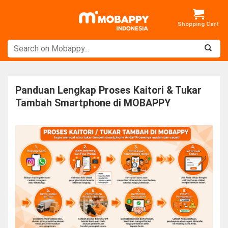
Skip
to
content
Panduan Lengkap Proses Kaitori & Tukar
Tambah Smartphone di MOBAPPY