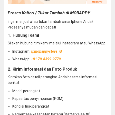
Proses Kaitori / Tukar Tambah di MOBAPPY
Ingin menjual atau tukar tambah smartphone Anda?
Prosesnya mudah dan cepat!
1. Hubungi Kami
Silakan hubungi tim kami melalui Instagram atau WhatsApp.
Instagram:
@mobappystore_id
WhatsApp:
+81 70-8399-9779
2. Kirim Informasi dan Foto Produk
Kirimkan foto detail perangkat Anda beserta informasi
berikut:
Model perangkat
Kapasitas penyimpanan (ROM)
Kondisi fisik perangkat
Persentase kesehatan baterai (Battery Health)