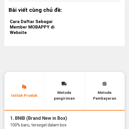
Bài viết cùng chủ đề:
Cara Daftar Sebagai
Member MOBAPPY di
Website
Metode
Metode
Istilah Produk
pengiriman
Pembayaran
1. BNIB (Brand New in Box)
100% baru, tersegel dalam box