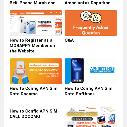
Beli iPhone Murah dan
Aman untuk Dapatkan
Berkualitas
Smartphone Impian
How to Register as a
Q&A
MOBAPPY Member on
the Website
How to Config APN Sim
How to Config APN Sim
Data Docomo
Data Softbank
How to Config APN SIM
CALL DOCOMO