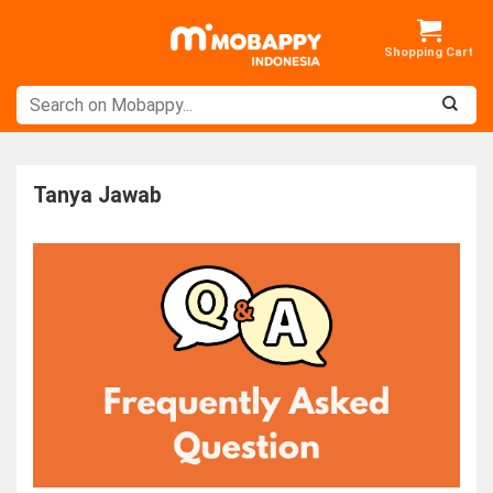
Skip
to
content
Tanya Jawab