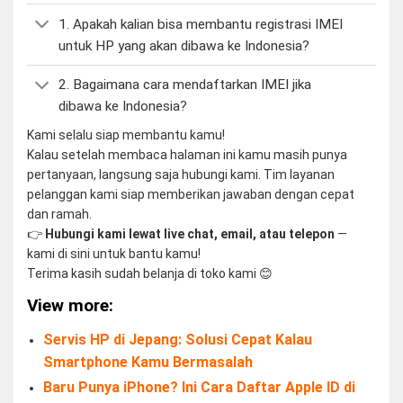
1. Apakah kalian bisa membantu registrasi IMEI
untuk HP yang akan dibawa ke Indonesia?
2. Bagaimana cara mendaftarkan IMEI jika
dibawa ke Indonesia?
Kami selalu siap membantu kamu!
Kalau setelah membaca halaman ini kamu masih punya
pertanyaan, langsung saja hubungi kami. Tim layanan
pelanggan kami siap memberikan jawaban dengan cepat
dan ramah.
👉
Hubungi kami lewat live chat, email, atau telepon
—
kami di sini untuk bantu kamu!
Terima kasih sudah belanja di toko kami 😊
View more:
Servis HP di Jepang: Solusi Cepat Kalau
Smartphone Kamu Bermasalah
Baru Punya iPhone? Ini Cara Daftar Apple ID di