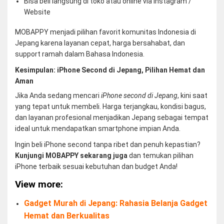
Bisa beli langsung di toko atau online via Instagram /
Website
MOBAPPY menjadi pilihan favorit komunitas Indonesia di
Jepang karena layanan cepat, harga bersahabat, dan
support ramah dalam Bahasa Indonesia.
Kesimpulan: iPhone Second di Jepang, Pilihan Hemat dan
Aman
Jika Anda sedang mencari
iPhone second di Jepang
, kini saat
yang tepat untuk membeli. Harga terjangkau, kondisi bagus,
dan layanan profesional menjadikan Jepang sebagai tempat
ideal untuk mendapatkan smartphone impian Anda.
Ingin beli iPhone second tanpa ribet dan penuh kepastian?
Kunjungi MOBAPPY sekarang juga
dan temukan pilihan
iPhone terbaik sesuai kebutuhan dan budget Anda!
View more:
Gadget Murah di Jepang: Rahasia Belanja Gadget
Hemat dan Berkualitas