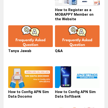
Smartphone Impian
How to Register as a
MOBAPPY Member on
the Website
Tanya Jawab
Q&A
How to Config APN Sim
How to Config APN Sim
Data Docomo
Data Softbank