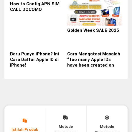
How to Config APN SIM
CALL DOCOMO
Golden Week SALE 2025
Baru Punya iPhone? Ini
Cara Mengatasi Masalah
Cara Daftar Apple ID di
“Too many Apple IDs
iPhone!
have been created on
this device”📱
Metode
Metode
Istilah Produk