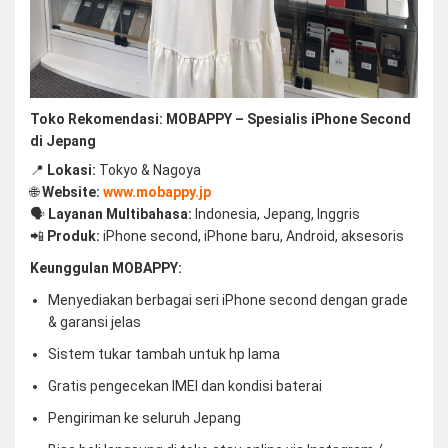
Toko Rekomendasi: MOBAPPY – Spesialis iPhone Second
di Jepang
📍
Lokasi:
Tokyo & Nagoya
🌐
Website:
www.mobappy.jp
🗣️
Layanan Multibahasa:
Indonesia, Jepang, Inggris
📲
Produk:
iPhone second, iPhone baru, Android, aksesoris
Keunggulan MOBAPPY:
Menyediakan berbagai seri iPhone second dengan grade
& garansi jelas
Sistem tukar tambah untuk hp lama
Gratis pengecekan IMEI dan kondisi baterai
Pengiriman ke seluruh Jepang