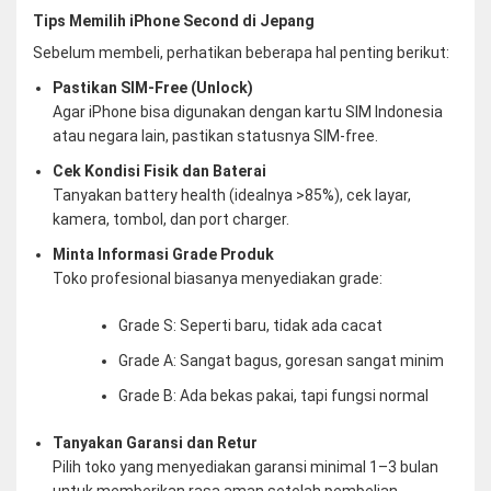
Tips Memilih iPhone Second di Jepang
Sebelum membeli, perhatikan beberapa hal penting berikut:
Pastikan SIM-Free (Unlock)
Agar iPhone bisa digunakan dengan kartu SIM Indonesia
atau negara lain, pastikan statusnya SIM-free.
Cek Kondisi Fisik dan Baterai
Tanyakan battery health (idealnya >85%), cek layar,
kamera, tombol, dan port charger.
Minta Informasi Grade Produk
Toko profesional biasanya menyediakan grade:
Grade S: Seperti baru, tidak ada cacat
Grade A: Sangat bagus, goresan sangat minim
Grade B: Ada bekas pakai, tapi fungsi normal
Tanyakan Garansi dan Retur
Pilih toko yang menyediakan garansi minimal 1–3 bulan
untuk memberikan rasa aman setelah pembelian.