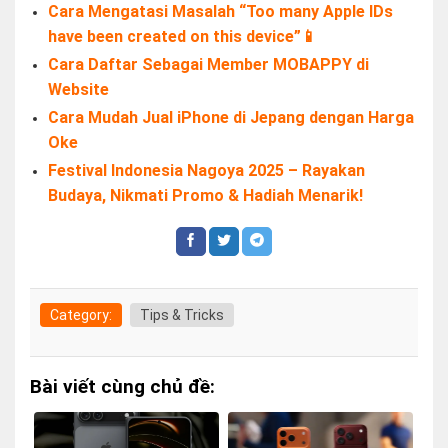
Cara Mengatasi Masalah “Too many Apple IDs
have been created on this device”📱
Cara Daftar Sebagai Member MOBAPPY di
Website
Cara Mudah Jual iPhone di Jepang dengan Harga
Oke
Festival Indonesia Nagoya 2025 – Rayakan
Budaya, Nikmati Promo & Hadiah Menarik!
Category:
Tips & Tricks
Bài viết cùng chủ đề: