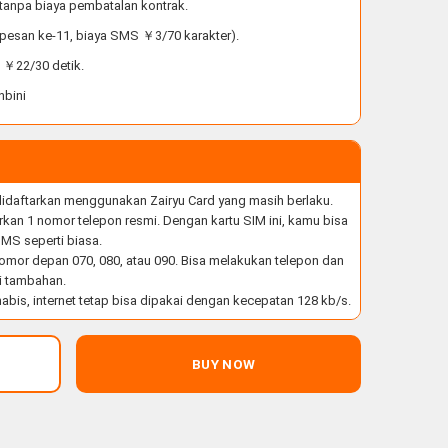
, tanpa biaya pembatalan kontrak.
 pesan ke-11, biaya SMS ￥3/70 karakter).
a ￥22/30 detik.
nbini
 didaftarkan menggunakan Zairyu Card yang masih berlaku.
kan 1 nomor telepon resmi. Dengan kartu SIM ini, kamu bisa
MS seperti biasa.
omor depan 070, 080, atau 090. Bisa melakukan telepon dan
i tambahan.
abis, internet tetap bisa dipakai dengan kecepatan 128 kb/s.
BUY NOW