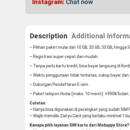
Instagram:
Chat now
Description
Additional inform
– Pilihan paket mulai dari 10 GB, 20 GB, 33 GB, hingga 
– Registrasi super cepat dan mudah.
– Tanpa perlu kartu kredit, bisa bayar langsung di Konb
– Waktu penggunaan tidak terbatas, cukup bayar dan 
– Dukungan Pendaftaran E-sim.
– Paket telepon Hodai (maks. 10 menit): +990¥/bulan. 
Catatan
:
– Hanya bisa digunakan di perangkat yang sudah SIM 
– Wajib memiliki Zairyu Card yang berlaku minimal 1 bu
Kenapa pilih layanan SIM kartu dari Mobappy Store?