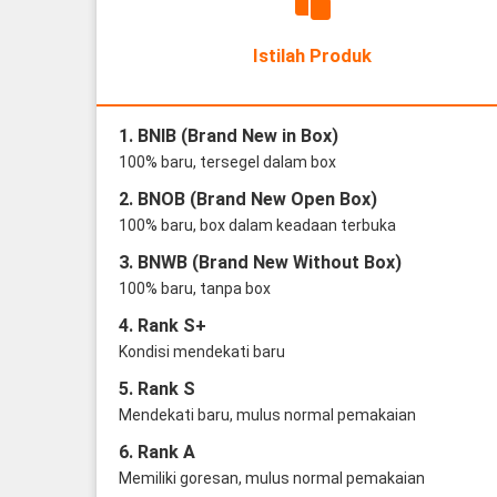
Istilah Produk
1. BNIB (Brand New in Box)
100% baru, tersegel dalam box
2. BNOB (Brand New Open Box)
100% baru, box dalam keadaan terbuka
3. BNWB (Brand New Without Box)
100% baru, tanpa box
4. Rank S+
Kondisi mendekati baru
5. Rank S
Mendekati baru, mulus normal pemakaian
6. Rank A
Memiliki goresan, mulus normal pemakaian