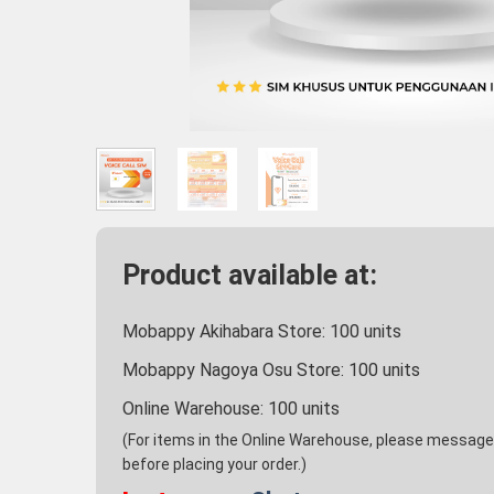
Product available at:
Mobappy Akihabara Store:
100
units
Mobappy Nagoya Osu Store:
100
units
Online Warehouse:
100
units
(For items in the Online Warehouse, please message u
before placing your order.)