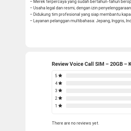
– Merek terpercaya yang sudah bertahun-tahun berop
– Usaha legal dan resmi, dengan izin penyelenggaraan
– Didukung tim profesional yang siap membantu kapa
– Layanan pelanggan multibahasa: Jepang, Inggris, In
Review Voice Call SIM – 20GB – 
5
4
3
2
1
There are no reviews yet.