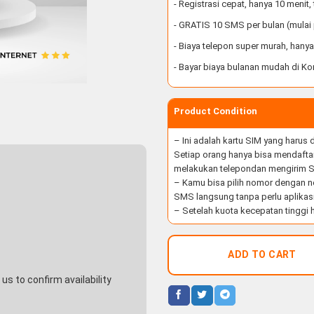
- Registrasi cepat, hanya 10 menit
- GRATIS 10 SMS per bulan (mulai
- Biaya telepon super murah, hany
- Bayar biaya bulanan mudah di Ko
Product Condition
– Ini adalah kartu SIM yang harus
Setiap orang hanya bisa mendaftar
melakukan telepondan mengirim S
– Kamu bisa pilih nomor dengan n
SMS langsung tanpa perlu aplikas
– Setelah kuota kecepatan tinggi h
ADD TO CART
s to confirm availability