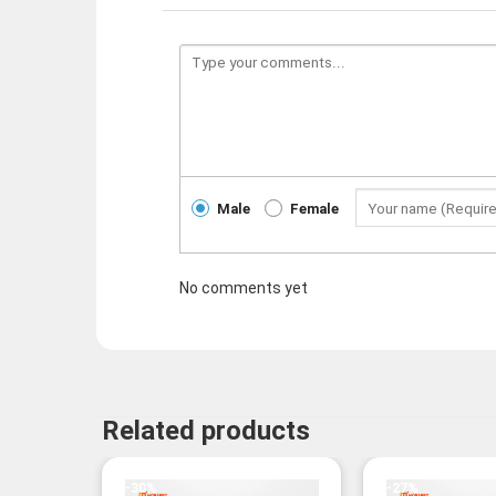
Male
Female
No comments yet
Related products
-30%
-27%