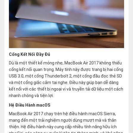
Cổng Kết Nối Đầy Đủ
Dù là một thiết kế mỏng nhẹ, MacBook Air 2017 không thiếu
cổng kết nối quan trọng. Máy tính này được trang bị hai cổng
USB 3.0, một cổng Thunderbolt 2, một cổng đầu đọc thẻ SD
và một cổng giắc cắm tai nghe. Điều này giúp bạn dễ dàng
kết nối với các thiết bị ngoại vi và truyền tải dữ liệu một cách
nhanh chóng và tiện lợi.
Hệ Điều Hành macOS
MacBook Air 2017 chạy trên hệ điều hành macOS Sierra,
mang đến một trải nghiệm người dùng mượt mà và thân
thiện. Hệ điều hành này cung cấp nhiều tính năng hữu ích