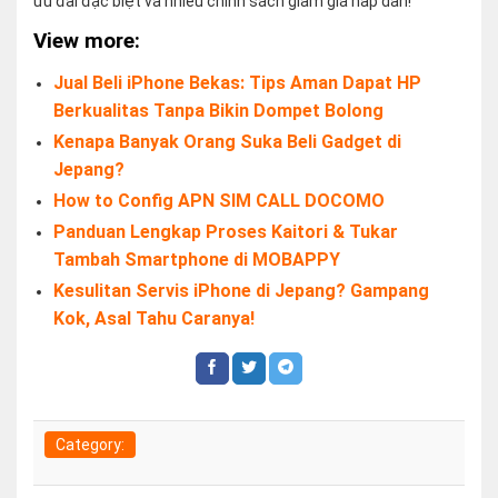
ưu đãi đặc biệt và nhiều chính sách giảm giá hấp dẫn!
View more:
Jual Beli iPhone Bekas: Tips Aman Dapat HP
Berkualitas Tanpa Bikin Dompet Bolong
Kenapa Banyak Orang Suka Beli Gadget di
Jepang?
How to Config APN SIM CALL DOCOMO
Panduan Lengkap Proses Kaitori & Tukar
Tambah Smartphone di MOBAPPY
Kesulitan Servis iPhone di Jepang? Gampang
Kok, Asal Tahu Caranya!
Category: