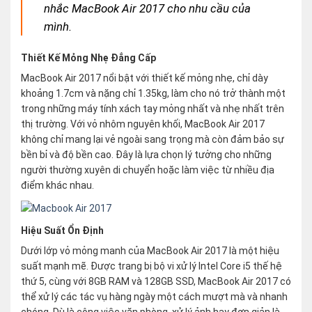
nhắc MacBook Air 2017 cho nhu cầu của
mình.
Thiết Kế Mỏng Nhẹ Đẳng Cấp
MacBook Air 2017 nổi bật với thiết kế mỏng nhẹ, chỉ dày
khoảng 1.7cm và nặng chỉ 1.35kg, làm cho nó trở thành một
trong những máy tính xách tay mỏng nhất và nhẹ nhất trên
thị trường. Với vỏ nhôm nguyên khối, MacBook Air 2017
không chỉ mang lại vẻ ngoài sang trọng mà còn đảm bảo sự
bền bỉ và độ bền cao. Đây là lựa chọn lý tưởng cho những
người thường xuyên di chuyển hoặc làm việc từ nhiều địa
điểm khác nhau.
Hiệu Suất Ổn Định
Dưới lớp vỏ mỏng manh của MacBook Air 2017 là một hiệu
suất mạnh mẽ. Được trang bị bộ vi xử lý Intel Core i5 thế hệ
thứ 5, cùng với 8GB RAM và 128GB SSD, MacBook Air 2017 có
thể xử lý các tác vụ hàng ngày một cách mượt mà và nhanh