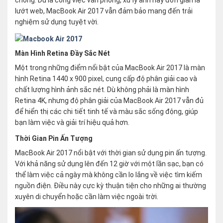
chóng. Dù là công việc văn phòng, xử lý ảnh hay đơn giản là
lướt web, MacBook Air 2017 vẫn đảm bảo mang đến trải
nghiệm sử dụng tuyệt vời.
Màn Hình Retina Đầy Sắc Nét
Một trong những điểm nổi bật của MacBook Air 2017 là màn
hình Retina 1440 x 900 pixel, cung cấp độ phân giải cao và
chất lượng hình ảnh sắc nét. Dù không phải là màn hình
Retina 4K, nhưng độ phân giải của MacBook Air 2017 vẫn đủ
để hiển thị các chi tiết tinh tế và màu sắc sống động, giúp
bạn làm việc và giải trí hiệu quả hơn.
Thời Gian Pin Ấn Tượng
MacBook Air 2017 nổi bật với thời gian sử dụng pin ấn tượng.
Với khả năng sử dụng lên đến 12 giờ với một lần sạc, bạn có
thể làm việc cả ngày mà không cần lo lắng về việc tìm kiếm
nguồn điện. Điều này cực kỳ thuận tiện cho những ai thường
xuyên di chuyển hoặc cần làm việc ngoài trời.