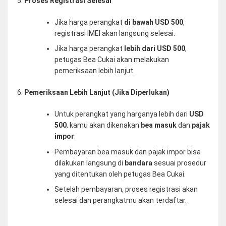
Proses Registrasi Selesai
Jika harga perangkat
di bawah USD 500
,
registrasi IMEI akan langsung selesai.
Jika harga perangkat
lebih dari
USD 500
,
petugas Bea Cukai akan melakukan
pemeriksaan lebih lanjut.
Pemeriksaan Lebih Lanjut (Jika Diperlukan)
Untuk perangkat yang harganya lebih dari
USD
500
, kamu akan dikenakan
bea masuk
dan
pajak
impor
.
Pembayaran bea masuk dan pajak impor bisa
dilakukan langsung di
bandara
sesuai prosedur
yang ditentukan oleh petugas Bea Cukai.
Setelah pembayaran, proses registrasi akan
selesai dan perangkatmu akan terdaftar.