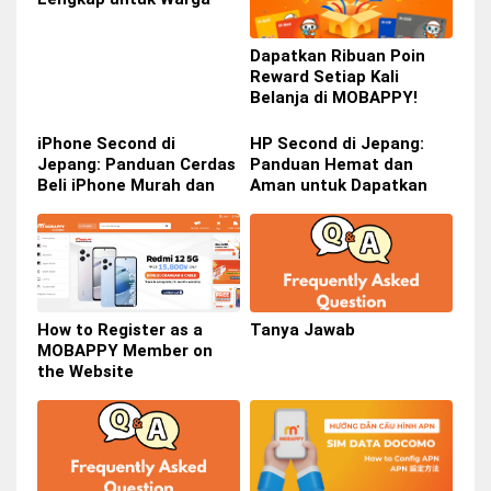
Indonesia di Jepang
Dapatkan Ribuan Poin
Reward Setiap Kali
Belanja di MOBAPPY!
iPhone Second di
HP Second di Jepang:
Jepang: Panduan Cerdas
Panduan Hemat dan
Beli iPhone Murah dan
Aman untuk Dapatkan
Berkualitas
Smartphone Impian
How to Register as a
Tanya Jawab
MOBAPPY Member on
the Website