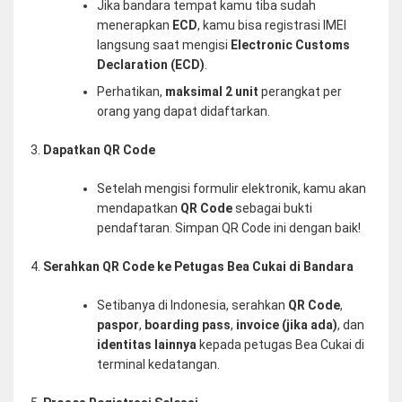
Jika bandara tempat kamu tiba sudah
menerapkan
ECD
, kamu bisa registrasi IMEI
langsung saat mengisi
Electronic Customs
Declaration (ECD)
.
Perhatikan,
maksimal 2 unit
perangkat per
orang yang dapat didaftarkan.
Dapatkan QR Code
Setelah mengisi formulir elektronik, kamu akan
mendapatkan
QR Code
sebagai bukti
pendaftaran. Simpan QR Code ini dengan baik!
Serahkan QR Code ke Petugas Bea Cukai di Bandara
Setibanya di Indonesia, serahkan
QR Code
,
paspor
,
boarding pass
,
invoice (jika ada)
, dan
identitas lainnya
kepada petugas Bea Cukai di
terminal kedatangan.