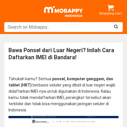
Skip
to
content
Bawa Ponsel dari Luar Negeri? Inilah Cara
Daftarkan IMEI di Bandara!
Tahukah kamu? Semua
ponsel, komputer genggam, dan
tablet (HKT)
berbasis seluler yang dibeli di luar negeri wajib
didaftarkan IMEI-nya untuk digunakan di Indonesia. Kalau
kamu tidak mendaftarkan IMEI, perangkat tersebut akan
terblokir dan tidak bisa menggunakan jaringan seluler di
Indonesia.