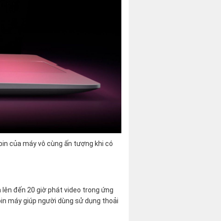
pin của máy vô cùng ấn tượng khi có
 lên đến 20 giờ phát video trong ứng
pin máy giúp người dùng sử dụng thoải