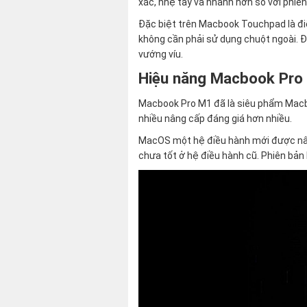
xác, nhẹ tay và nhanh hơn so với phiên
Đặc biệt trên Macbook Touchpad là điể
không cần phải sử dụng chuột ngoài. Đ
vướng víu.
Hiệu năng Macbook Pr
Macbook Pro M1 đã là siêu phẩm Macbo
nhiều nâng cấp đáng giá hơn nhiều.
MacOS một hệ điều hành mới được nâng
chưa tốt ở hệ điều hành cũ. Phiên bản