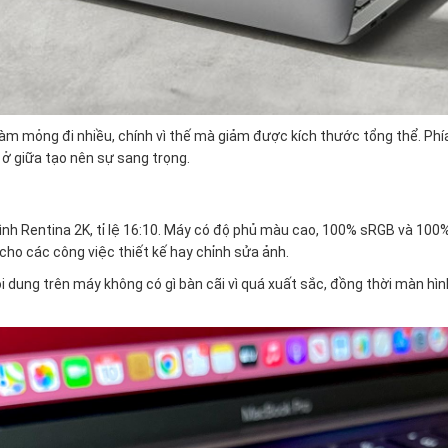
 mỏng đi nhiều, chính vì thế mà giảm được kích thước tổng thể. Phía
 giữa tạo nên sự sang trọng.
ình Rentina 2K, tỉ lệ 16:10. Máy có độ phủ màu cao, 100% sRGB và 10
cho các công việc thiết kế hay chỉnh sửa ảnh.
ội dung trên máy không có gì bàn cãi vì quá xuất sắc, đồng thời màn 