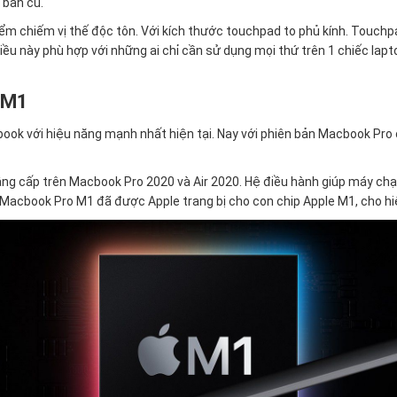
 bản cũ.
m chiếm vị thế độc tôn. Với kích thước touchpad to phủ kính. Touchp
iều này phù hợp với những ai chỉ cần sử dụng mọi thứ trên 1 chiếc lap
o M1
ok với hiệu năng mạnh nhất hiện tại. Nay với phiên bản Macbook Pro 
 cấp trên Macbook Pro 2020 và Air 2020. Hệ điều hành giúp máy chạ
 Macbook Pro M1 đã được Apple trang bị cho con chip Apple M1, cho hiệ