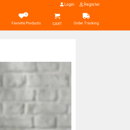
Login
Register
0
Favorite Products
Order Tracking
CART