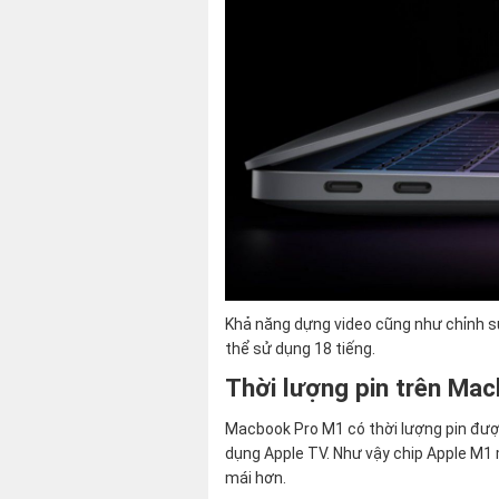
Khả năng dựng video cũng như chỉnh s
thể sử dụng 18 tiếng.
Thời lượng pin trên Ma
Macbook Pro M1 có thời lượng pin được
dụng Apple TV. Như vậy chip Apple M1 
mái hơn.