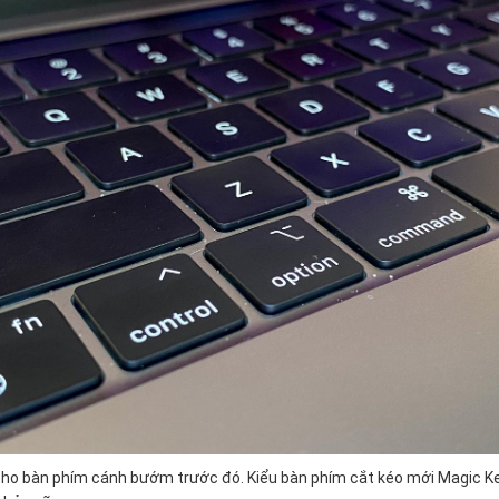
cho bàn phím cánh bướm trước đó. Kiểu bàn phím cắt kéo mới Magic 