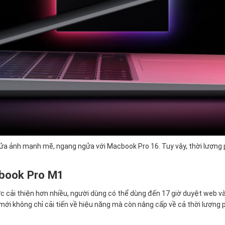
ửa ảnh mạnh mẽ, ngang ngửa với Macbook Pro 16. Tuy vậy, thời lượng 
cbook Pro M1
 cải thiện hơn nhiều, người dùng có thể dùng đến 17 giờ duyệt web và
mới không chỉ cải tiến về hiệu năng mà còn nâng cấp về cả thời lượng 