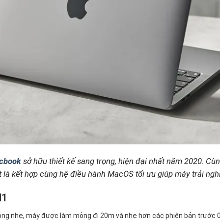
cbook
sở hữu thiết kế sang trọng, hiện đại nhất năm 2020. Cù
là kết hợp cùng hệ điều hành MacOS tối ưu giúp máy trải nghi
M1
ỏng nhẹ, máy được làm mỏng đi 20m và nhẹ hơn các phiên bản trước 0