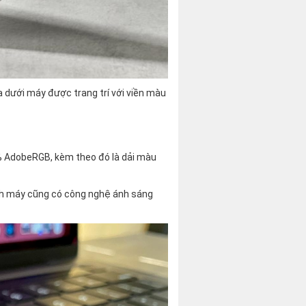
 dưới máy được trang trí với viền màu
0% AdobeRGB, kèm theo đó là dải màu
hình máy cũng có công nghệ ánh sáng