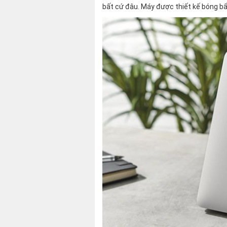
bất cứ đâu. Máy được thiết kế bóng bẩ