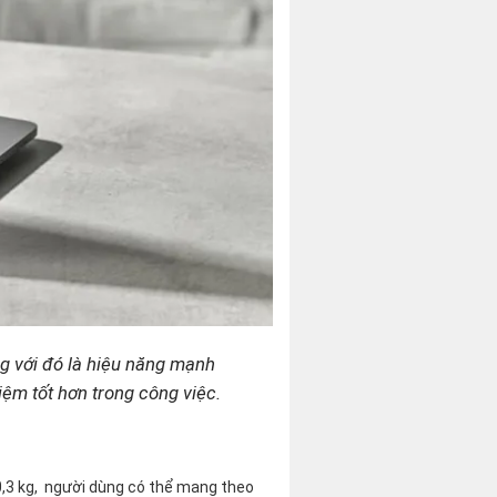
ng với đó là hiệu năng mạnh
ệm tốt hơn trong công việc.
,3 kg, người dùng có thể mang theo