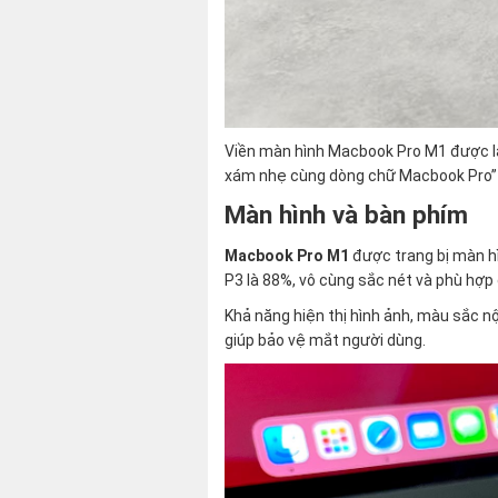
Viền màn hình Macbook Pro M1 được làm
xám nhẹ cùng dòng chữ Macbook Pro” ở
Màn hình và bàn phím
Macbook Pro M1
được trang bị màn h
P3 là 88%, vô cùng sắc nét và phù hợp 
Khả năng hiện thị hình ảnh, màu sắc n
giúp bảo vệ mắt người dùng.