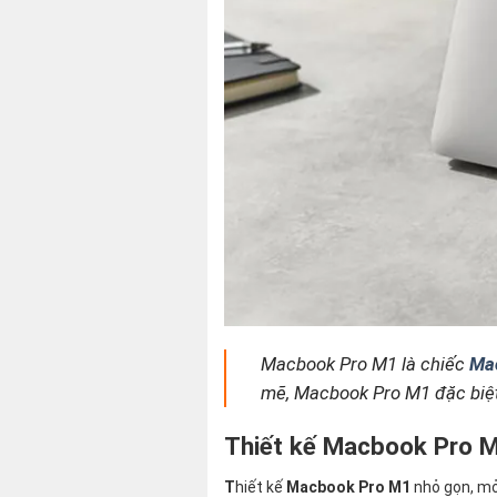
Macbook Pro M1 là chiếc
Ma
mẽ, Macbook Pro M1 đặc biệt 
Thiết kế Macbook Pro 
T
hiết kế
Macbook Pro M1
nhỏ gọn, m