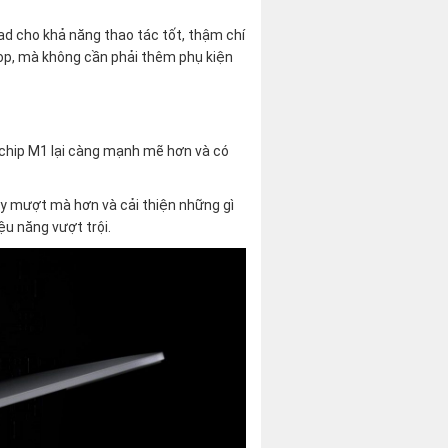
ad cho khả năng thao tác tốt, thậm chí
top, mà không cần phải thêm phụ kiện
chip M1 lại càng mạnh mẽ hơn và có
y mượt mà hơn và cải thiện những gì
u năng vượt trội.