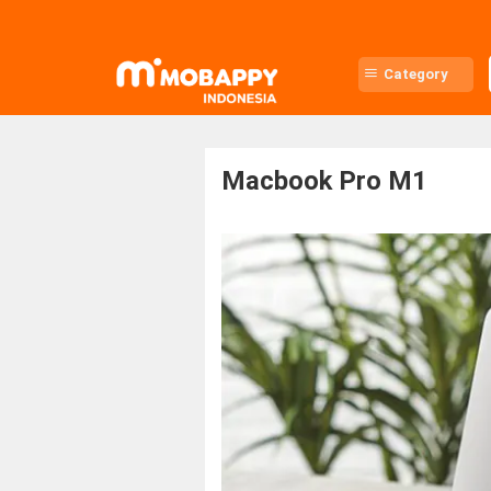
Skip
to
content
Category
Macbook Pro M1