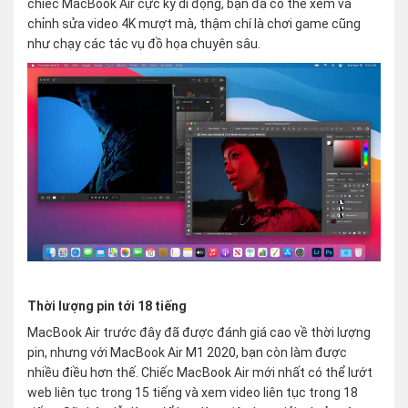
chiếc MacBook Air cực kỳ di động, bạn đã có thể xem và
chỉnh sửa video 4K mượt mà, thậm chí là chơi game cũng
như chạy các tác vụ đồ họa chuyên sâu.
Thời lượng pin tới 18 tiếng
MacBook Air trước đây đã được đánh giá cao về thời lượng
pin, nhưng với MacBook Air M1 2020, bạn còn làm được
nhiều điều hơn thế. Chiếc MacBook Air mới nhất có thể lướt
web liên tục trong 15 tiếng và xem video liên tục trong 18