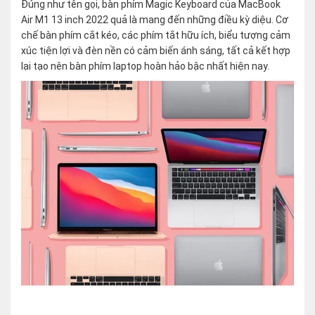
Đúng như tên gọi, bàn phím Magic Keyboard của MacBook
Air M1 13 inch 2022 quả là mang đến những điều kỳ diệu. Cơ
chế bàn phím cắt kéo, các phím tắt hữu ích, biểu tượng cảm
xúc tiện lợi và đèn nền có cảm biến ánh sáng, tất cả kết hợp
lại tạo nên bàn phím laptop hoàn hảo bậc nhất hiện nay.