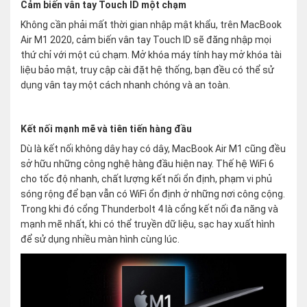
Cảm biến vân tay Touch ID một chạm
Không cần phải mất thời gian nhập mật khẩu, trên MacBook
Air M1 2020, cảm biến vân tay Touch ID sẽ đăng nhập mọi
thứ chỉ với một cú chạm. Mở khóa máy tính hay mở khóa tài
liệu bảo mật, truy cập cài đặt hệ thống, bạn đều có thể sử
dụng vân tay một cách nhanh chóng và an toàn.
Kết nối mạnh mẽ và tiên tiến hàng đầu
Dù là kết nối không dây hay có dây, MacBook Air M1 cũng đều
sở hữu những công nghệ hàng đầu hiện nay. Thế hệ WiFi 6
cho tốc độ nhanh, chất lượng kết nối ổn định, phạm vi phủ
sóng rộng để bạn vẫn có WiFi ổn định ở những nơi công cộng.
Trong khi đó cổng Thunderbolt 4 là cổng kết nối đa năng và
mạnh mẽ nhất, khi có thể truyền dữ liệu, sạc hay xuất hình
để sử dụng nhiều màn hình cùng lúc.