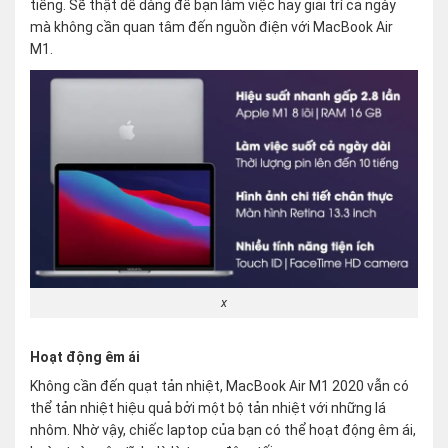
tiếng. Sẽ thật dễ dàng để bạn làm việc hay giải trí cả ngày
mà không cần quan tâm đến nguồn điện với MacBook Air
M1.
x
Hoạt động êm ái
Không cần đến quạt tản nhiệt, MacBook Air M1 2020 vẫn có
thể tản nhiệt hiệu quả bởi một bộ tản nhiệt với những lá
nhôm. Nhờ vậy, chiếc laptop của bạn có thể hoạt động êm ái,