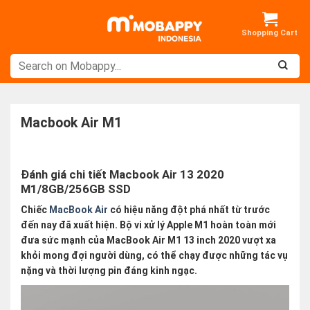
Skip
to
content
Macbook Air M1
Đánh giá chi tiết Macbook Air 13 2020
M1/8GB/256GB SSD
Chiếc
MacBook Air
có hiệu năng đột phá nhất từ trước
đến nay đã xuất hiện. Bộ vi xử lý Apple M1 hoàn toàn mới
đưa sức mạnh của MacBook Air M1 13 inch 2020 vượt xa
khỏi mong đợi người dùng, có thể chạy được những tác vụ
nặng và thời lượng pin đáng kinh ngạc.