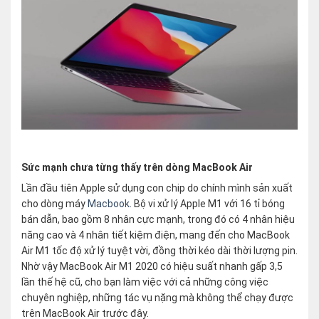
Sức mạnh chưa từng thấy trên dòng MacBook Air
Lần đầu tiên Apple sử dụng con chip do chính mình sản xuất
cho dòng máy
Macbook
. Bộ vi xử lý Apple M1 với 16 tỉ bóng
bán dẫn, bao gồm 8 nhân cực mạnh, trong đó có 4 nhân hiệu
năng cao và 4 nhân tiết kiệm điện, mang đến cho MacBook
Air M1 tốc độ xử lý tuyệt vời, đồng thời kéo dài thời lượng pin.
Nhờ vậy MacBook Air M1 2020 có hiệu suất nhanh gấp 3,5
lần thế hệ cũ, cho bạn làm việc với cả những công việc
chuyên nghiệp, những tác vụ nặng mà không thể chạy được
trên MacBook Air trước đây.