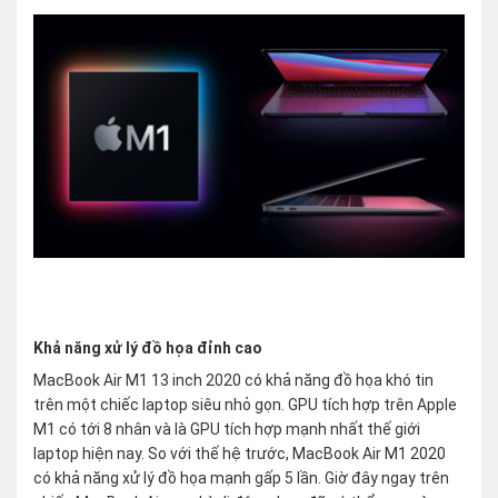
Khả năng xử lý đồ họa đỉnh cao
MacBook Air M1 13 inch 2020 có khả năng đồ họa khó tin
trên một chiếc laptop siêu nhỏ gọn. GPU tích hợp trên Apple
M1 có tới 8 nhân và là GPU tích hợp mạnh nhất thế giới
laptop hiện nay. So với thế hệ trước, MacBook Air M1 2020
có khả năng xử lý đồ họa mạnh gấp 5 lần. Giờ đây ngay trên