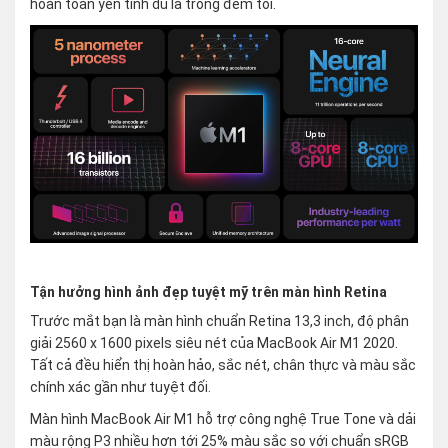
hoàn toàn yên tĩnh dù là trong đêm tối.
Tận hưởng hình ảnh đẹp tuyệt mỹ trên màn hình Retina
Trước mắt bạn là màn hình chuẩn Retina 13,3 inch, độ phân
giải 2560 x 1600 pixels siêu nét của MacBook Air M1 2020.
Tất cả đều hiển thị hoàn hảo, sắc nét, chân thực và màu sắc
chính xác gần như tuyệt đối.
Màn hình MacBook Air M1 hỗ trợ công nghệ True Tone và dải
màu rộng P3 nhiều hơn tới 25% màu sắc so với chuẩn sRGB