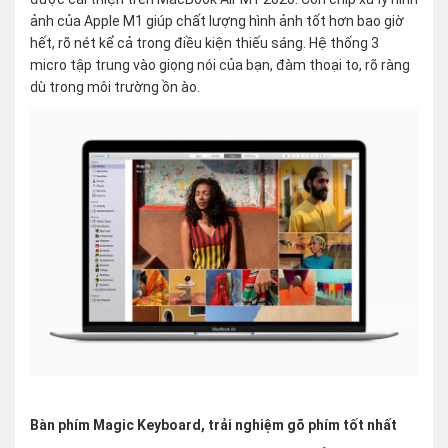
ảnh của Apple M1 giúp chất lượng hình ảnh tốt hơn bao giờ
hết, rõ nét kể cả trong điều kiện thiếu sáng. Hệ thống 3
micro tập trung vào giọng nói của bạn, đàm thoại to, rõ ràng
dù trong môi trường ồn ào.
Bàn phím Magic Keyboard, trải nghiệm gõ phím tốt nhất