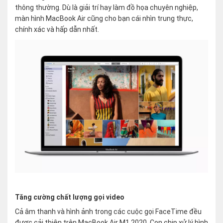
thông thường. Dù là giải trí hay làm đồ họa chuyên nghiệp,
màn hình MacBook Air cũng cho bạn cái nhìn trung thực,
chính xác và hấp dẫn nhất.
Tăng cường chất lượng gọi video
Cả âm thanh và hình ảnh trong các cuộc gọi FaceTime đều
được cải thiện trên MacBook Air M1 2020. Con chip xử lý hình