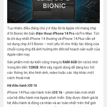
Tuy nhiên, điều đáng chú ý ở đây đó là Apple chỉ mang chip
A16 Bionic lên bản
điện thoại iPhone 14 Pro
và Pro Max. Tức
là chỉ duy nhất iPhone 14 thường và iPhone 14 Plus vẫn sẽ
sử dụng chip A15 Bionic – một yếu tố cho thấy tác động của
chuỗi cung ứng đã ảnh hưởng lớn đến kế hoạch sản xuất của
Apple năm nay.
Sản phẩm mới dự kiến cũng trang bị
RAM 6GB
lớn và bộ nhớ
trong lên đến
128GB
. Nhờ vậy, người dùng dễ dàng lưu trữ
các thông tin, kho hình ảnh, video hoặc các tệp khác một
cách thoải mái.
Hệ điều hành iOS 16
iPhone 14 Plus vận hành trên
iOS 16
– phiên bản mới nhất
của hệ điều hành mà Apple phát triển. Đây được đánh giá là
hệ điều hành di động cá nhân và an toàn nhất trên thế giới