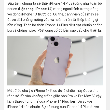
Đầu tiên, chúng ta sẽ thấy iPhone 14 Plus (cũng như toàn bộ
series
điện thoại iPhone 14
) mang ngoại hình tương đồng
với dòng iPhone 13 trước đó. Cụ thể, cạnh viền của máy sẽ
được dát phẳng vuông vức và hoàn thiện từ thép không gỉ
bền vững. Toàn bộ thân iPhone 14 Plus đều đạt chuẩn chống
bụi và chống nước IP68, củng cố độ bền cao cấp cho thiết bị.
Một điều chú ý ở iPhone 14 Plus đó là chiếc máy được cho
rằng sẽ lấp vào khoảng trống giữa bản Pro và Pro Max. Vì vậy
kích thước tổng thể của iPhone 14 Plus
lớn hơn
so với
iPhone 14 bản chuẩn. Sự bổ sung của iPhone 14 Plus được