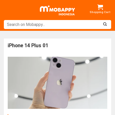
Skip
to
content
iPhone 14 Plus 01