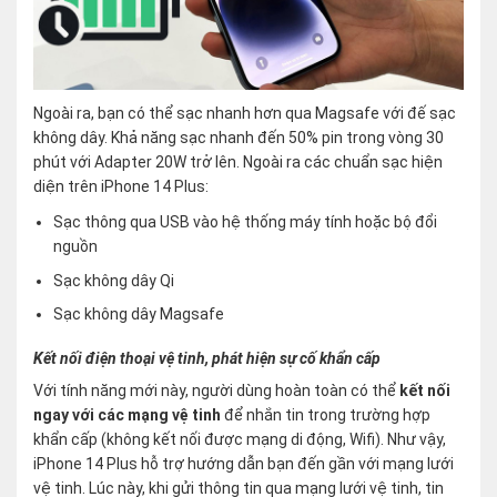
Ngoài ra, bạn có thể sạc nhanh hơn qua Magsafe với đế sạc
không dây. Khả năng sạc nhanh đến 50% pin trong vòng 30
phút với Adapter 20W trở lên. Ngoài ra các chuẩn sạc hiện
diện trên iPhone 14 Plus:
Sạc thông qua USB vào hệ thống máy tính hoặc bộ đổi
nguồn
Sạc không dây Qi
Sạc không dây Magsafe
Kết nối điện thoại vệ tinh, phát hiện sự cố khẩn cấp
Với tính năng mới này, người dùng hoàn toàn có thể
kết nối
ngay với các mạng vệ tinh
để nhắn tin trong trường hợp
khẩn cấp (không kết nối được mạng di động, Wifi). Như vậy,
iPhone 14 Plus hỗ trợ hướng dẫn bạn đến gần với mạng lưới
vệ tinh. Lúc này, khi gửi thông tin qua mạng lưới vệ tinh, tin