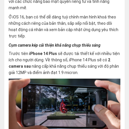
với các chức năng bảo mật quyền riêng tư và tính năng
mạnh mẽ.
Ở iOS 16, bạn có thể dễ dàng tuỳ chỉnh màn hình khoá theo
những cách riêng của bản thân, sắp xếp nổi bật, theo dõi
hoạt động cá nhân và xem bản cập nhật ứng dụng yêu thích
trực tiếp.
Cụm camera kép cải thiện khả năng chụp thiếu sáng
Trước tiên
iPhone 14 Plus
sẽ được tái thiết kế với nhiều tiện
ích cho người dùng. Về thông số, iPhone 14 Plus sẽ có
2
camera sau
nâng cấp khả năng chụp thiếu sáng với độ phân
giải 12MP và điểm ảnh đạt 1.9 micron.