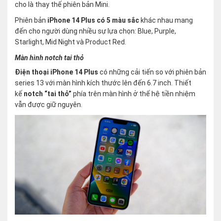
cho là thay thế phiên bản Mini.
Phiên bản
iPhone 14 Plus có 5 màu sắc
khác nhau mang
đến cho người dùng nhiều sự lựa chọn: Blue, Purple,
Starlight, Mid Night và Product Red.
Màn hình notch tai thỏ
Điện thoại iPhone 14 Plus
có những cải tiến so với phiên bản
series 13 với màn hình kích thước lên đến 6.7 inch. Thiết
kế
notch “tai thỏ”
phía trên màn hình ở thế hệ tiền nhiệm
vẫn được giữ nguyên.