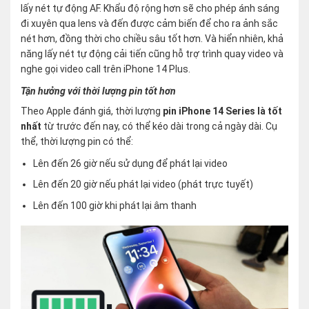
lấy nét tự động AF. Khẩu độ rộng hơn sẽ cho phép ánh sáng
đi xuyên qua lens và đến được cảm biến để cho ra ảnh sắc
nét hơn, đồng thời cho chiều sâu tốt hơn. Và hiển nhiên, khả
năng lấy nét tự động cải tiến cũng hỗ trợ trình quay video và
nghe gọi video call trên iPhone 14 Plus.
Tận hưởng với thời lượng pin tốt hơn
Theo Apple đánh giá, thời lượng
pin iPhone 14 Series là tốt
nhất
từ trước đến nay, có thể kéo dài trong cả ngày dài. Cụ
thể, thời lượng pin có thể:
Lên đến 26 giờ nếu sử dụng để phát lại video
Lên đến 20 giờ nếu phát lại video (phát trực tuyết)
Lên đến 100 giờ khi phát lại âm thanh