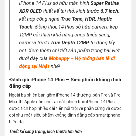
iPhone 14 Plus sở hữu màn hình
Super Retina
XDR OLED
thiết kế tai thỏ, kích thước
6.7 inch
,
kết hợp công nghệ
True Tone, HDR, Haptic
Touch.
Đồng thời, 14 Plus sở hữu camera kép
12MP cải thiện khả năng chụp thiếu sáng,
camera trước
True Depth 12MP
tự động lấy
nét. Xem thêm chi tiết sản phẩm trong bài viết
dưới đây của
Mobappy – Hệ thống bán lẻ di
động tại Nhật
nhé!
Đánh giá iPhone 14 Plus – Siêu phẩm khẳng định
đẳng cấp
Ngoài ba phiên bản gồm iPhone 14 thường, bản Pro và Pro
Max thì Apple còn cho ra mắt phiên bản iPhone 14 Plus,
được tích hợp nhiều cải tiến nổi trội về phần cứng và được
coi như một siêu phẩm khẳng định đẳng cấp smartphone
hiện đại.
Thiết kế sang trọng, kích thước lớn hơn