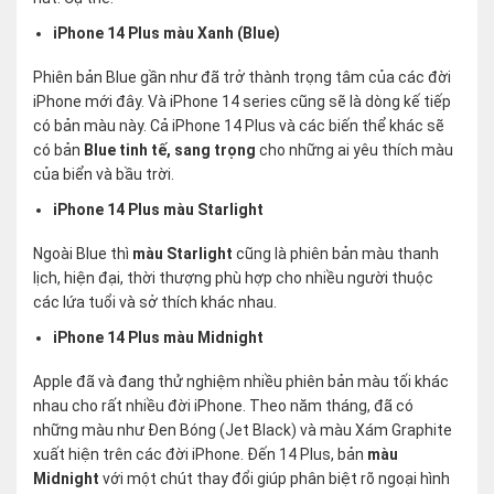
iPhone 14 Plus màu Xanh (Blue)
Phiên bản Blue gần như đã trở thành trọng tâm của các đời
iPhone mới đây. Và iPhone 14 series cũng sẽ là dòng kế tiếp
có bản màu này. Cả iPhone 14 Plus và các biến thể khác sẽ
có bản
Blue tinh tế, sang trọng
cho những ai yêu thích màu
của biển và bầu trời.
iPhone 14 Plus màu Starlight
Ngoài Blue thì
màu Starlight
cũng là phiên bản màu thanh
lịch, hiện đại, thời thượng phù hợp cho nhiều người thuộc
các lứa tuổi và sở thích khác nhau.
iPhone 14 Plus màu Midnight
Apple đã và đang thử nghiệm nhiều phiên bản màu tối khác
nhau cho rất nhiều đời iPhone. Theo năm tháng, đã có
những màu như Đen Bóng (Jet Black) và màu Xám Graphite
xuất hiện trên các đời iPhone. Đến 14 Plus, bản
màu
Midnight
với một chút thay đổi giúp phân biệt rõ ngoại hình