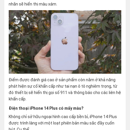
nhắn sẽ hiển thị màu xám.
Điểm được đánh giá cao ở sản phẩm còn nằm ở khả năng
phát hiện sự cố khẩn cấp như tai nạn ô tô nghiêm trọng, từ
đó thiết bị sẽ hiển thị gọi số 911 và thông báo cho các liên hệ
khẩn cấp.
Điện thoại iPhone 14 Plus có mấy màu?
Không chỉ sở hữu ngoại hình cao cấp bền bỉ, iPhone 14 Plus
được trình làng với một loạt phiên bản màu sắc đầy cuốn
hút. Cụ thể: