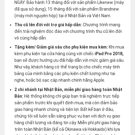
NGÀY. Bảo hành 13 tháng đối với sản phẩm Likenew (máy
đã qua sử dụng), 15 tháng đối với sản phẩm Brandnew
(máy mới nguyên hộp) tại ở Nhật Bản và Việt Nam.
Thu cũ lên đời với trợ giá hấp dẫn:
Chương trình mang
đến trải nghiệm độc đáo với chương trình thu cũ lên đời
vô cùng hấp dẫn.
Tặng kèm/ Giảm giá sâu cho phụ kiện mua kèm:
Khi mua
kèm phụ kiện tại cửa hàng cùng với chiếc
iPad Pro 2018,
bạn sẽ được hưởng ưu đãi hấp dẫn với mức giảm giá sâu.
Như vậy, khách hàng có thể trang bị cho chiếc máy tính
bảng của mình bằng các phụ kiện chất lượng như tai
nghe, hoặc bộ sạc cáp nhanh chính hãng Apple.
2 chi nhánh tại Nhật Bản, miễn phí giao hàng toàn Nhật
Bản:
Hệ thống không chỉ giúp bạn trải nghiệm trực tiếp
sản phẩm trước khi quyết định mua, mà còn đảm bảo
giao hàng nhanh chóng và tiện lợi. Bất kể bạn ở đâu,
chúng tôi sẽ luôn sẵn sàng phục vụ bạn với dịch vụ giao
hàng chất lượng và đáng tin cậy. Miễn phí phí giao hàng
trên toàn Nhật Bản (kể cả Okinawa và Hokkaido) khi lựa