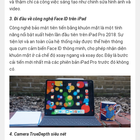
và thậm chí cả công việc sáng tạo như chỉnh sửa hình ảnh và
video.
3. Đi đầu về công nghệ Face ID trên iPad
Công nghệ bảo mật tiên tiến bằng khuôn mặt là một tính
năng nổi bật xuất hiện lần đầu tiên trên iPad Pro 2018. Sự
tiện lợi và an toàn của hệ thống này được thể hiện thông
qua cụm cảm biến Face ID thông minh, cho phép nhận diện
khuôn mặt ở cả chế độ xoay ngang và xoay dọc.Đây là bước
cải tiến mới nhất mà các phiên bản iPad Pro trước đó không
có.
4. Camera TrueDepth siêu nét