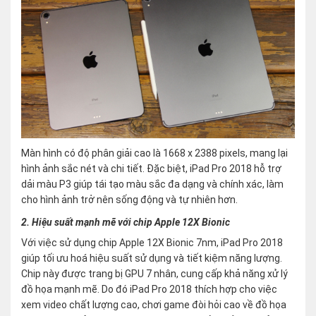
Màn hình có độ phân giải cao là 1668 x 2388 pixels, mang lại
hình ảnh sắc nét và chi tiết. Đặc biệt, iPad Pro 2018 hỗ trợ
dải màu P3 giúp tái tạo màu sắc đa dạng và chính xác, làm
cho hình ảnh trở nên sống động và tự nhiên hơn.
2. Hiệu suất mạnh mẽ với chip Apple 12X Bionic
Với việc sử dụng chip Apple 12X Bionic 7nm, iPad Pro 2018
giúp tối ưu hoá hiệu suất sử dụng và tiết kiệm năng lượng.
Chip này được trang bị GPU 7 nhân, cung cấp khả năng xử lý
đồ họa mạnh mẽ. Do đó iPad Pro 2018 thích hợp cho việc
xem video chất lượng cao, chơi game đòi hỏi cao về đồ họa