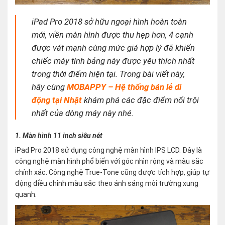
iPad Pro 2018 sở hữu ngoại hình hoàn toàn
mới, viền màn hình được thu hẹp hơn, 4 cạnh
được vát mạnh cùng mức giá hợp lý đã khiến
chiếc máy tính bảng này được yêu thích nhất
trong thời điểm hiện tại. Trong bài viết này,
hãy cùng
MOBAPPY – Hệ thống bán lẻ di
động tại Nhật
khám phá các đặc điểm nổi trội
nhất của dòng máy này nhé.
1. Màn hình 11 inch siêu nét
iPad Pro 2018 sử dụng công nghệ màn hình IPS LCD. Đây là
công nghệ màn hình phổ biến với góc nhìn rộng và màu sắc
chính xác. Công nghệ True-Tone cũng được tích hợp, giúp tự
động điều chỉnh màu sắc theo ánh sáng môi trường xung
quanh.