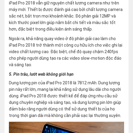
iPad Pro 2018 vẫn giữ nguyên chất lượng camera như trên
máy mới. Thiết bị được đánh giá cao bởi chất lượng camera
sắc nét, bắt trọn mọi khoảnh khắc. Độ phân giải 12MP và
kích thước pixel lớn giúp nắm bắt chi tiết và màu sắc tốt
hơn, đặc biệt trong điều kiện ánh sáng thấp.
Ngoài ra, khả năng quay video ở độ phân giải cao làm cho
iPad Pro 2018 trở thành một công cụ hữu ích cho việc ghi lại
video chất lượng cao. Đặc biệt, chế độ quay chậm 240fps
cho phép người dùng tạo ra các video slow-motion độc đáo
và sáng tạo.
5. Pin trâu, lướt web không giới hạn
Dung lượng pin của iPad Pro 2018 là 7812 mAh. Dung lượng
pin này rất lớn, mang lại khả năng sử dụng lâu dài cho người
dùng. iPad Pro 2018 được thiết kế để đáp ứng nhu cầu sử
dụng chuyên nghiệp và sáng tạo, và dung lượng pin lớn giúp
đảm bảo rằng người dùng có thể sử dụng thiết bị của họ
trong thời gian dài mà không cần phải sạc lại thường xuyên.