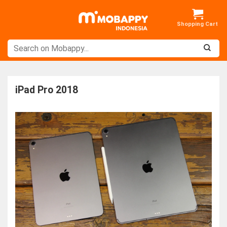
Skip
to
content
iPad Pro 2018