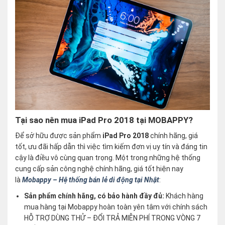
Tại sao nên mua iPad Pro 2018 tại MOBAPPY?
Để sở hữu được sản phẩm
iPad Pro 2018
chính hãng, giá
tốt, ưu đãi hấp dẫn thì việc tìm kiếm đơn vị uy tín và đáng tin
cậy là điều vô cùng quan trọng. Một trong những hệ thống
cung cấp sản công nghệ chính hãng, giá tốt hiện nay
là
Mobappy – Hệ thống bán lẻ di động tại Nhật
:
Sản phẩm chính hãng, có bảo hành đầy đủ:
Khách hàng
mua hàng tại Mobappy hoàn toàn yên tâm với chính sách
HỖ TRỢ DÙNG THỬ – ĐỔI TRẢ MIỄN PHÍ TRONG VÒNG 7