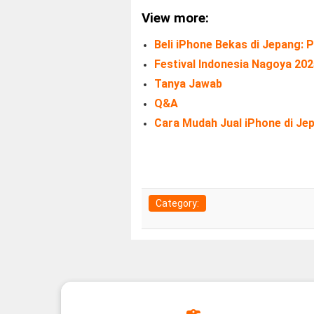
View more:
Beli iPhone Bekas di Jepang:
Festival Indonesia Nagoya 20
Tanya Jawab
Q&A
Cara Mudah Jual iPhone di J
Category: