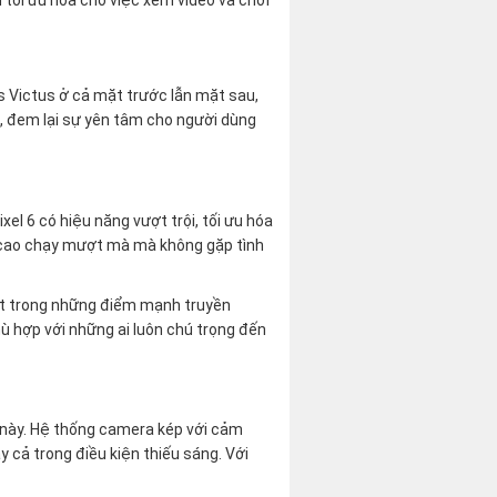
ss Victus ở cả mặt trước lẫn mặt sau,
8, đem lại sự yên tâm cho người dùng
ixel 6 có hiệu năng vượt trội, tối ưu hóa
a cao chạy mượt mà mà không gặp tình
một trong những điểm mạnh truyền
hù hợp với những ai luôn chú trọng đến
nh này. Hệ thống camera kép với cảm
 cả trong điều kiện thiếu sáng. Với