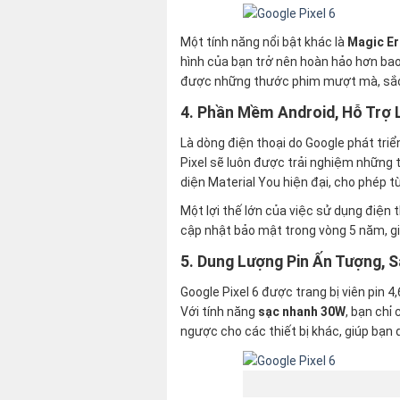
Một tính năng nổi bật khác là
Magic Er
hình của bạn trở nên hoàn hảo hơn bao
được những thước phim mượt mà, sắc n
4. Phần Mềm Android, Hỗ Trợ 
Là dòng điện thoại do Google phát tri
Pixel sẽ luôn được trải nghiệm những t
diện Material You hiện đại, cho phép t
Một lợi thế lớn của việc sử dụng điện 
cập nhật bảo mật trong vòng 5 năm, gi
5. Dung Lượng Pin Ấn Tượng, S
Google Pixel 6 được trang bị viên pin
Với tính năng
sạc nhanh 30W
, bạn chỉ
ngược cho các thiết bị khác, giúp bạn d