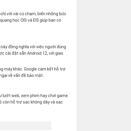
chỉ với vài cú chạm, biến những bức
 quang học OIS và EIS giúp bạn có
 này đồng nghĩa với việc người dùng
c cài đặt sẵn Android 12, với giao
òng máy khác. Google cam kết hỗ trợ
ngại về vấn đề bảo mật.
hư lướt web, xem phim hay chơi game.
l 6 còn hỗ trợ sạc không dây và sạc