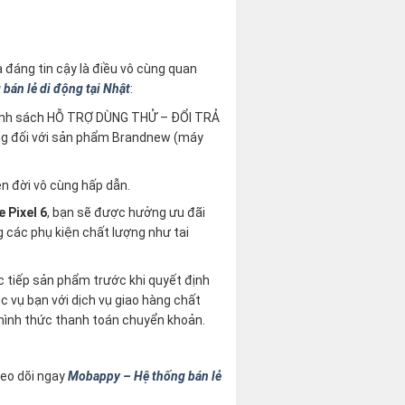
và đáng tin cậy là điều vô cùng quan
bán lẻ di động tại Nhật
:
hính sách HỖ TRỢ DÙNG THỬ – ĐỔI TRẢ
ng đối với sản phẩm Brandnew (máy
n đời vô cùng hấp dẫn.
 Pixel 6
, bạn sẽ được hưởng ưu đãi
g các phụ kiện chất lượng như tai
c tiếp sản phẩm trước khi quyết định
c vụ bạn với dịch vụ giao hàng chất
n hình thức thanh toán chuyển khoản.
heo dõi ngay
Mobappy – Hệ thống bán lẻ