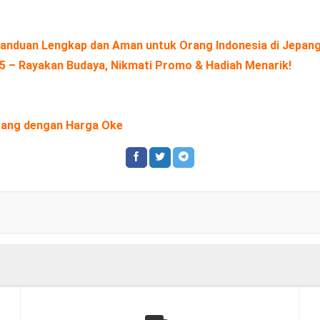
 Panduan Lengkap dan Aman untuk Orang Indonesia di Jepan
25 – Rayakan Budaya, Nikmati Promo & Hadiah Menarik!
epang dengan Harga Oke