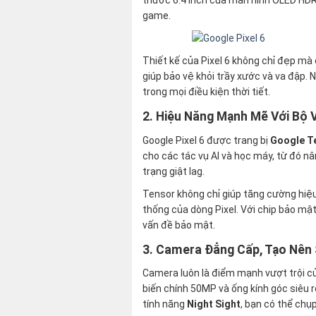
game.
Thiết kế của Pixel 6 không chỉ đẹp mà 
giúp bảo vệ khỏi trầy xước và va đập.
trong mọi điều kiện thời tiết.
2. Hiệu Năng Mạnh Mẽ Với Bộ 
Google Pixel 6 được trang bị
Google T
cho các tác vụ AI và học máy, từ đó 
trạng giật lag.
Tensor không chỉ giúp tăng cường hiệu
thống của dòng Pixel. Với chip bảo mật
vấn đề bảo mật.
3. Camera Đẳng Cấp, Tạo Nên 
Camera luôn là điểm mạnh vượt trội của
biến chính 50MP và ống kính góc siêu r
tính năng
Night Sight
, bạn có thể chụ