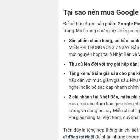
Tại sao nên mua Google
Để sở hữu được sản phẩm
Google Pix
trọng. Một trong những hệ thống cung 
Sản phẩm chính hãng, có bảo hành
MIỄN PHÍ TRONG VÒNG 7 NGÀY. Bảo h
mới nguyên hộp) tại ở Nhật Bản và 
Thu cũ lên đời với trợ giá hấp dẫn:
Tặng kèm/ Giảm giá sâu cho phụ k
hấp dẫn với mức giảm giá sâu. Như v
nghe, hoặc bộ sạc cáp nhanh chính
2 chi nhánh tại Nhật Bản, miễn phí
mua, mà còn đảm bảo giao hàng nhanh
lượng và đáng tin cậy. Miễn phí phí
Phí giao hàng tại Việt Nam, quý khá
Trên đây là tổng hợp thông tin chi tiết
di động tại Nhật
để nhận những chương t