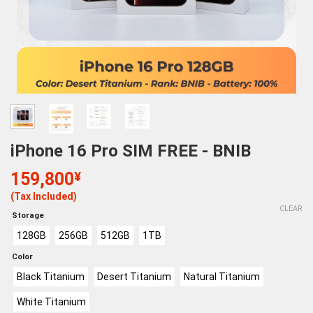
iPhone 16 Pro SIM FREE - BNIB
159,800
¥
(Tax Included)
CLEAR
Storage
128GB
256GB
512GB
1TB
Color
Black Titanium
Desert Titanium
Natural Titanium
White Titanium