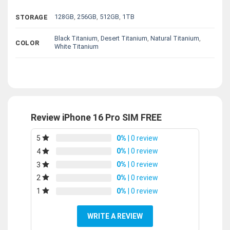
128GB
,
256GB
,
512GB
,
1TB
STORAGE
Black Titanium
,
Desert Titanium
,
Natural Titanium
,
COLOR
White Titanium
Review iPhone 16 Pro SIM FREE
0%
| 0 review
5
0%
| 0 review
4
0%
| 0 review
3
0%
| 0 review
2
0%
| 0 review
1
WRITE A REVIEW