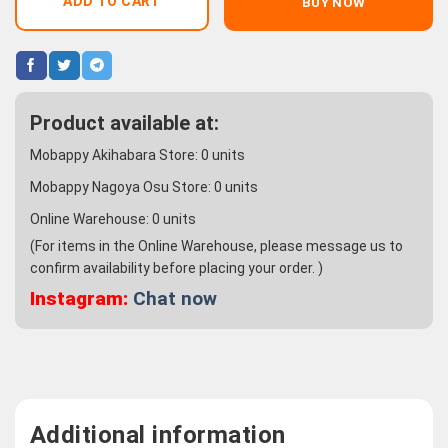
ADD TO CART
BUY NOW
Product available at:
Mobappy Akihabara Store:
0
units
Mobappy Nagoya Osu Store:
0
units
Online Warehouse:
0
units
(For items in the Online Warehouse, please message us to
confirm availability before placing your order. )
Instagram:
Chat now
Additional information