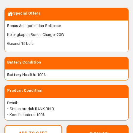
Special Offers
Bonus Anti gores dan Softcase
Kelengkapan Bonus Charger 20W
Garansi 15 bulan
Battery Condition
Battery Health:
100%
Product Condition
Detail:
• Status produk RANK BNIB
• Kondisi baterai 100%