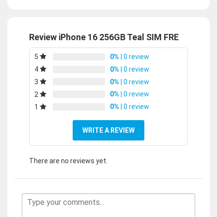
Review iPhone 16 256GB Teal SIM FRE
0%
| 0 review
5
0%
| 0 review
4
0%
| 0 review
3
0%
| 0 review
2
0%
| 0 review
1
WRITE A REVIEW
There are no reviews yet.