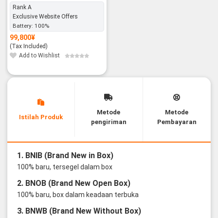
Rank A
Exclusive Website Offers
Battery:
100%
99,800
¥
(Tax Included)
Add to Wishlist
Metode
Metode
Istilah Produk
pengiriman
Pembayaran
1. BNIB (Brand New in Box)
100% baru, tersegel dalam box
2. BNOB (Brand New Open Box)
100% baru, box dalam keadaan terbuka
3. BNWB (Brand New Without Box)