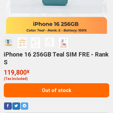
iPhone 16 256GB Teal SIM FRE - Rank
S
119,800
¥
(Tax Included)
Out of stock