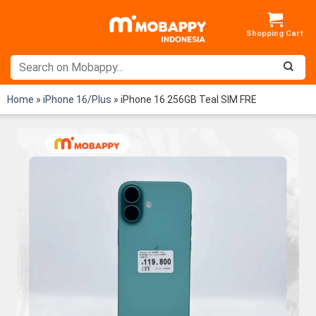
Skip
to
content
Home
»
iPhone 16/Plus
»
iPhone 16 256GB Teal SIM FRE