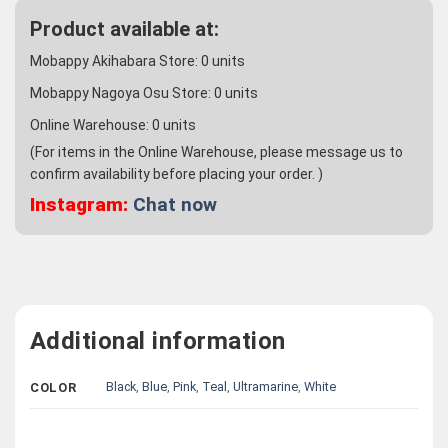
Product available at:
Mobappy Akihabara Store:
0
units
Mobappy Nagoya Osu Store:
0
units
Online Warehouse:
0
units
(For items in the Online Warehouse, please message us to
confirm availability before placing your order. )
Instagram:
Chat now
Additional information
Black
,
Blue
,
Pink
,
Teal
,
Ultramarine
,
White
COLOR