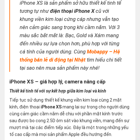
iPhone XS là sản phẩm sở hữu thiết kế tinh tế
tương tự như
điện thoại iPhone X
cũ với
khung viền kim loại cứng cáp nhưng vẫn tạo
nên cảm giác sang trọng khi cầm nắm. Với 3
màu sắc bắt mắt là: Bạc, Gold và Xám mang
đến nhiều sự lựa chọn hơn, phù hợp với từng
cá tính của người dùng. Cùng
Mobappy – Hệ
thống bán lẻ di động tại Nhật
tìm hiểu chi tiết
tại sao nên mua sản phẩm này nhé!
iPhone XS – giá hợp lý, camera nâng cấp
Thiết kế tinh tế với sự kết hợp giữa kim loại và kính
Tiếp tục sử dụng thiết kế khung viền kim loại cùng 2 mặt
kính, điện thoại
iPhone XS
mang lại sự trọng cho người dùng
cùng cảm giác cầm nắm dễ chịu với phần mặt kính trước
sau được bo cong 2.5D ôm sát vào khung viền, mang đến sự
mượt mà tại các điểm tiếp xúc. Đây là một trong những yếu
tố cao cấp mà mọi sản phẩm Apple đều hướng đến.