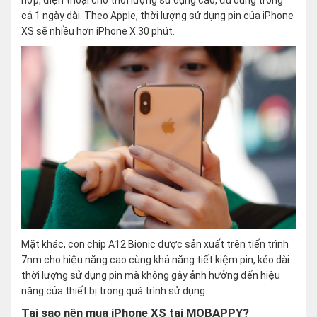
hợp, điện thoại cho thời lượng sử dụng cao, đủ dùng trong
cả 1 ngày dài. Theo Apple, thời lượng sử dụng pin của iPhone
XS sẽ nhiều hơn iPhone X 30 phút.
Mặt khác, con chip A12 Bionic được sản xuất trên tiến trình
7nm cho hiệu năng cao cùng khả năng tiết kiệm pin, kéo dài
thời lượng sử dụng pin mà không gây ảnh hưởng đến hiệu
năng của thiết bị trong quá trình sử dụng.
Tại sao nên mua iPhone XS tại MOBAPPY?