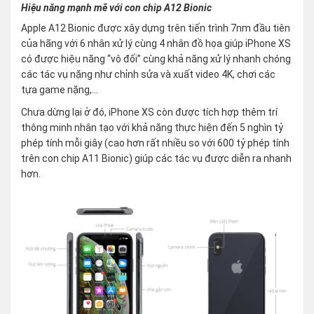
Hiệu năng mạnh mẽ với con chip A12 Bionic
Apple A12 Bionic được xây dựng trên tiến trình 7nm đầu tiên
của hãng với 6 nhân xử lý cùng 4 nhân đồ họa giúp iPhone XS
có được hiệu năng “vô đối” cùng khả năng xử lý nhanh chóng
các tác vụ nặng như chỉnh sửa và xuất video 4K, chơi các
tựa game nặng,…
Chưa dừng lại ở đó, iPhone XS còn được tích hợp thêm trí
thông minh nhân tạo với khả năng thực hiện đến 5 nghìn tỷ
phép tính mỗi giây (cao hơn rất nhiều so với 600 tỷ phép tính
trên con chip A11 Bionic) giúp các tác vụ được diễn ra nhanh
hơn.