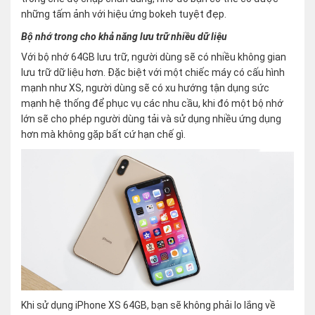
những tấm ảnh với hiệu ứng bokeh tuyệt đẹp.
Bộ nhớ trong cho khả năng lưu trữ nhiều dữ liệu
Với bộ nhớ 64GB lưu trữ, người dùng sẽ có nhiều không gian
lưu trữ dữ liệu hơn. Đặc biệt với một chiếc máy có cấu hình
mạnh như XS, người dùng sẽ có xu hướng tận dụng sức
mạnh hệ thống để phục vụ các nhu cầu, khi đó một bộ nhớ
lớn sẽ cho phép người dùng tải và sử dụng nhiều ứng dụng
hơn mà không gặp bất cứ hạn chế gì.
Khi sử dụng iPhone XS 64GB, bạn sẽ không phải lo lắng về