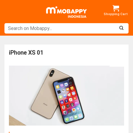
Skip
to
content
iPhone XS 01