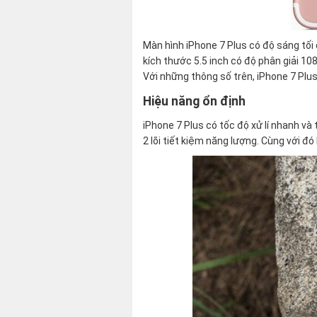
Màn hình iPhone 7 Plus có độ sáng tối đ
kích thước 5.5 inch có độ phân giải 1
Với những thông số trên, iPhone 7 Plus 
Hiệu năng ổn định
iPhone 7 Plus có tốc độ xử lí nhanh và 
2 lõi tiết kiệm năng lượng. Cùng với đ