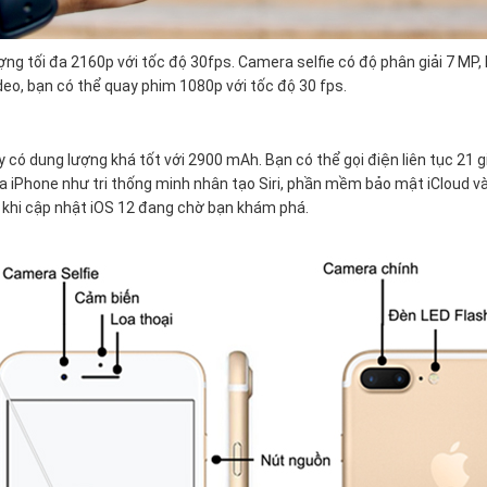
ợng tối đa 2160p với tốc độ 30fps. Camera selfie có độ phân giải 7 MP,
eo, bạn có thể quay phim 1080p với tốc độ 30 fps.
y có dung lượng khá tốt với 2900 mAh. Bạn có thể gọi điện liên tục 21 
 iPhone như tri thống minh nhân tạo Siri, phần mềm bảo mật iCloud và
s khi cập nhật iOS 12 đang chờ bạn khám phá.