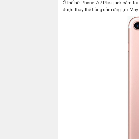
Ở thế hệ iPhone 7/7 Plus, jack cắm tai
được thay thế bằng cảm ứng lực. Máy 