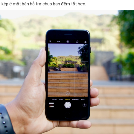
 kép ở một bên hỗ trợ chụp ban đêm tốt hơn.