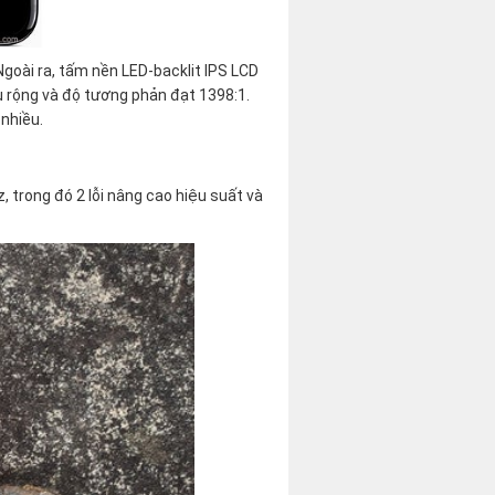
 Ngoài ra, tấm nền LED-backlit IPS LCD
u rộng và độ tương phản đạt 1398:1.
 nhiều.
, trong đó 2 lỗi nâng cao hiệu suất và