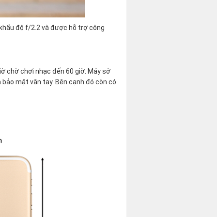
 khẩu độ f/2.2 và được hỗ trợ công
giờ chờ chơi nhạc đến 60 giờ. Máy sở
 bảo mật vân tay. Bên cạnh đó còn có