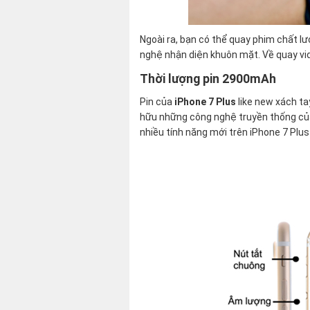
Ngoài ra, bạn có thể quay phim chất lư
nghệ nhận diện khuôn mặt. Về quay vid
Thời lượng pin 2900mAh
Pin của
iPhone 7 Plus
like new xách ta
hữu những công nghệ truyền thống của
nhiều tính năng mới trên iPhone 7 Plu