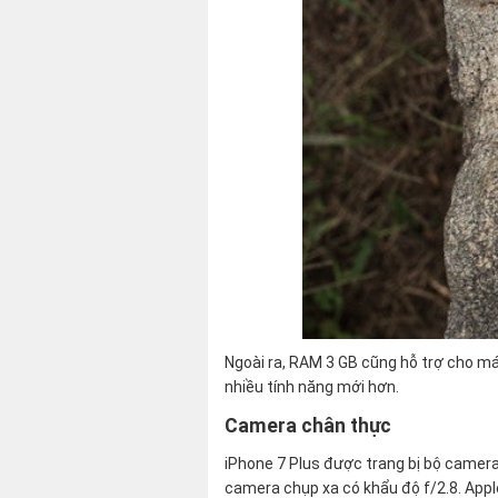
Ngoài ra, RAM 3 GB cũng hỗ trợ cho má
nhiều tính năng mới hơn.
Camera chân thực
iPhone 7 Plus được trang bị bộ camera
camera chụp xa có khẩu độ f/2.8. App