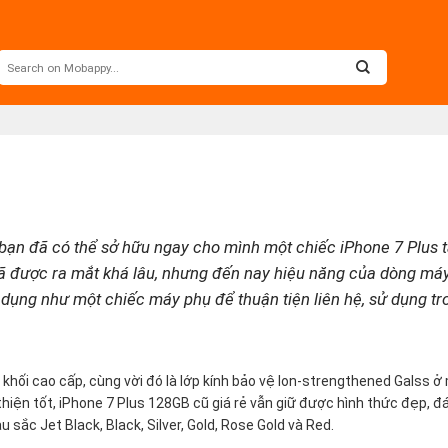
 bạn đã có thể sở hữu ngay cho mình một chiếc iPhone 7 Plus 
ã được ra mắt khá lâu, nhưng đến nay hiệu năng của dòng má
 dụng như một chiếc máy phụ để thuận tiện liên hệ, sử dụng tr
khối cao cấp, cùng vời đó là lớp kính bảo vệ Ion-strengthened Galss 
thiện tốt, iPhone 7 Plus 128GB cũ giá rẻ vẫn giữ được hình thức đẹp, 
sắc Jet Black, Black, Silver, Gold, Rose Gold và Red.