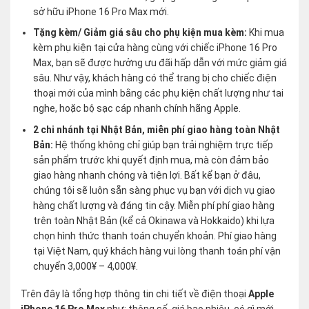
sở hữu iPhone 16 Pro Max mới.
Tặng kèm/ Giảm giá sâu cho phụ kiện mua kèm:
Khi mua
kèm phụ kiện tại cửa hàng cùng với chiếc iPhone 16 Pro
Max, bạn sẽ được hưởng ưu đãi hấp dẫn với mức giảm giá
sâu. Như vậy, khách hàng có thể trang bị cho chiếc điện
thoại mới của mình bằng các phụ kiện chất lượng như tai
nghe, hoặc bộ sạc cáp nhanh chính hãng Apple.
2 chi nhánh tại Nhật Bản, miễn phí giao hàng toàn Nhật
Bản:
Hệ thống không chỉ giúp bạn trải nghiệm trực tiếp
sản phẩm trước khi quyết định mua, mà còn đảm bảo
giao hàng nhanh chóng và tiện lợi. Bất kể bạn ở đâu,
chúng tôi sẽ luôn sẵn sàng phục vụ bạn với dịch vụ giao
hàng chất lượng và đáng tin cậy. Miễn phí phí giao hàng
trên toàn Nhật Bản (kể cả Okinawa và Hokkaido) khi lựa
chọn hình thức thanh toán chuyển khoản. Phí giao hàng
tại Việt Nam, quý khách hàng vui lòng thanh toán phí vận
chuyển 3,000¥ – 4,000¥.
Trên đây là tổng hợp thông tin chi tiết về điện thoại
Apple