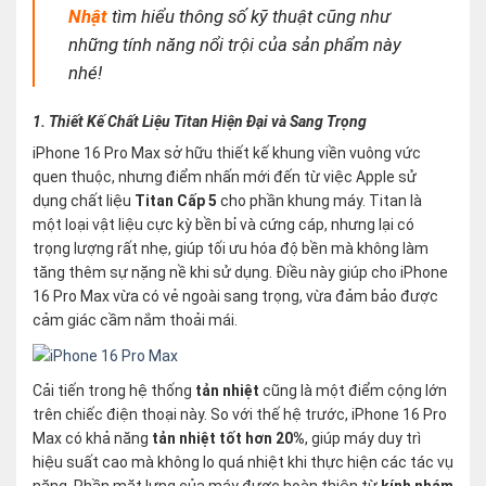
Nhật
tìm hiểu thông số kỹ thuật cũng như
những tính năng nổi trội của sản phẩm này
nhé!
1. Thiết Kế Chất Liệu Titan Hiện Đại và Sang Trọng
iPhone 16 Pro Max sở hữu thiết kế khung viền vuông vức
quen thuộc, nhưng điểm nhấn mới đến từ việc Apple sử
dụng chất liệu
Titan Cấp 5
cho phần khung máy. Titan là
một loại vật liệu cực kỳ bền bỉ và cứng cáp, nhưng lại có
trọng lượng rất nhẹ, giúp tối ưu hóa độ bền mà không làm
tăng thêm sự nặng nề khi sử dụng. Điều này giúp cho iPhone
16 Pro Max vừa có vẻ ngoài sang trọng, vừa đảm bảo được
cảm giác cầm nắm thoải mái.
Cải tiến trong hệ thống
tản nhiệt
cũng là một điểm cộng lớn
trên chiếc điện thoại này. So với thế hệ trước, iPhone 16 Pro
Max có khả năng
tản nhiệt tốt hơn 20%
, giúp máy duy trì
hiệu suất cao mà không lo quá nhiệt khi thực hiện các tác vụ