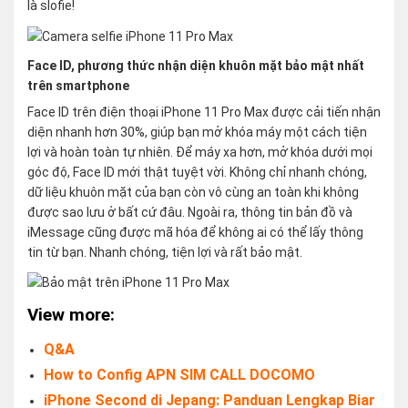
là slofie!
Face ID, phương thức nhận diện khuôn mặt bảo mật nhất
trên smartphone
Face ID trên điện thoại iPhone 11 Pro Max được cải tiến nhận
diện nhanh hơn 30%, giúp bạn mở khóa máy một cách tiện
lợi và hoàn toàn tự nhiên. Để máy xa hơn, mở khóa dưới mọi
góc độ, Face ID mới thật tuyệt vời. Không chỉ nhanh chóng,
dữ liệu khuôn mặt của bạn còn vô cùng an toàn khi không
được sao lưu ở bất cứ đâu. Ngoài ra, thông tin bản đồ và
iMessage cũng được mã hóa để không ai có thể lấy thông
tin từ bạn. Nhanh chóng, tiện lợi và rất bảo mật.
View more:
Q&A
How to Config APN SIM CALL DOCOMO
iPhone Second di Jepang: Panduan Lengkap Biar