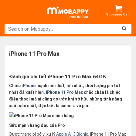
Skip
to
content
iPhone 11 Pro Max
Đánh giá chi tiết iPhone 11 Pro Max 64GB
Chiếc
iPhone
mạnh mẽ nhất, lớn nhất, thời lượng pin tốt
nhất đã xuất hiện.
iPhone 11 Pro Max
chắc chắn là chiếc
điện thoại mà ai cũng ao ước khi sở hữu những tính năng
xuất sắc nhất, đặc biệt là camera và pin.
Sức mạnh hàng đầu của Pro
Được trang bị bộ vi xử lý
Apple A13 Bionic
, iPhone 11 Pro Max