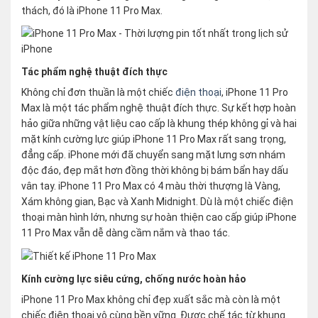
thách, đó là iPhone 11 Pro Max.
Tác phẩm nghệ thuật đích thực
Không chỉ đơn thuần là một chiếc
điện thoại
, iPhone 11 Pro
Max là một tác phẩm nghệ thuật đích thực. Sự kết hợp hoàn
hảo giữa những vật liệu cao cấp là khung thép không gỉ và hai
mặt kính cường lực giúp iPhone 11 Pro Max rất sang trọng,
đẳng cấp. iPhone mới đã chuyển sang mặt lưng sơn nhám
độc đáo, đẹp mắt hơn đồng thời không bị bám bẩn hay dấu
vân tay. iPhone 11 Pro Max có 4 màu thời thượng là Vàng,
Xám không gian, Bạc và Xanh Midnight. Dù là một chiếc điện
thoại màn hình lớn, nhưng sự hoàn thiện cao cấp giúp iPhone
11 Pro Max vẫn dễ dàng cầm nắm và thao tác.
Kính cường lực siêu cứng, chống nước hoàn hảo
iPhone 11 Pro Max không chỉ đẹp xuất sắc mà còn là một
chiếc điện thoại vô cùng bền vững. Được chế tác từ khung