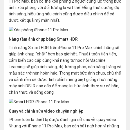
11 Pro Max, bạn có thể xóa phông 2 người cùng lúc trong bức
ảnh; xóa phông với đối tượng là vật thể. Đồng thời cường độ
ánh sáng, hiệu ứng hậu cảnh cũng được điều chỉnh để có
được kết quả mỹ mãn nhất.
Nâng tầm ảnh chụp bằng Smart HDR
Tính năng Smart HDR trên iPhone 11 Pro Max chính hãng sẽ
giúp ảnh chụp “chất” hơn bao giờ hết. Thuật toán tiên tiến,
cảm biến cao cấp cùng khả năng tự học hỏi Machine
Learning sẽ giúp ánh sáng, độ tương phản, cân bằng trắng và
màu sắc trở nên hoàn hảo. Trong một bức ảnh chụp, chủ thể
và cảnh nền sẽ được tinh chỉnh riêng biệt giống như những
máy ảnh DSLR cao cấp để mang lại bức ảnh thực sự có hồn,
chân thực và sống động.
Quay và chỉnh sửa video chuyên nghiệp
iPhone luôn là thiết bị được đánh giá rất cao về quay video.
Nhưng với iPhone 11 Pro Max, bạn còn bất ngờ hơn vì những