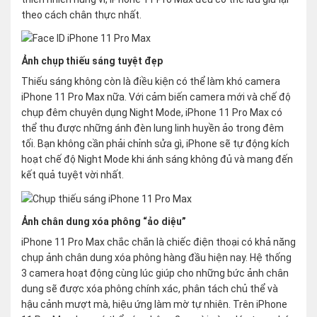
theo cách chân thực nhất.
Ảnh chụp thiếu sáng tuyệt đẹp
Thiếu sáng không còn là điều kiện có thể làm khó camera
iPhone 11 Pro Max nữa. Với cảm biến camera mới và chế độ
chụp đêm chuyên dụng Night Mode, iPhone 11 Pro Max có
thể thu được những ánh đèn lung linh huyền ảo trong đêm
tối. Bạn không cần phải chỉnh sửa gì, iPhone sẽ tự động kích
hoạt chế độ Night Mode khi ánh sáng không đủ và mang đến
kết quả tuyệt vời nhất.
Ảnh chân dung xóa phông “ảo diệu”
iPhone 11 Pro Max chắc chắn là chiếc điện thoại có khả năng
chụp ảnh chân dung xóa phông hàng đầu hiện nay. Hệ thống
3 camera hoạt động cùng lúc giúp cho những bức ảnh chân
dung sẽ được xóa phông chính xác, phân tách chủ thể và
hậu cảnh mượt mà, hiệu ứng làm mờ tự nhiên. Trên iPhone