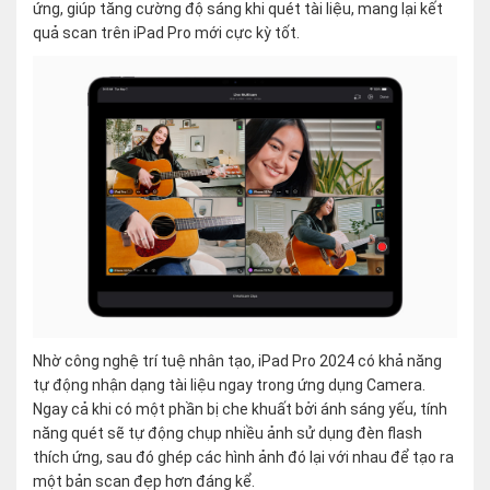
ứng, giúp tăng cường độ sáng khi quét tài liệu, mang lại kết
quả scan trên iPad Pro mới cực kỳ tốt.
Nhờ công nghệ trí tuệ nhân tạo, iPad Pro 2024 có khả năng
tự động nhận dạng tài liệu ngay trong ứng dụng Camera.
Ngay cả khi có một phần bị che khuất bởi ánh sáng yếu, tính
năng quét sẽ tự động chụp nhiều ảnh sử dụng đèn flash
thích ứng, sau đó ghép các hình ảnh đó lại với nhau để tạo ra
một bản scan đẹp hơn đáng kể.