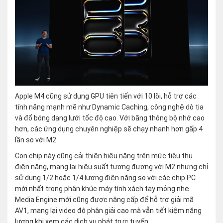
Apple M4 cũng sử dụng GPU tiên tiến với 10 lõi, hỗ trợ các
tính năng mạnh mẽ như Dynamic Caching, công nghệ dò tia
và đổ bóng dạng lưới tốc độ cao. Với băng thông bộ nhớ cao
hơn, các ứng dụng chuyên nghiệp sẽ chạy nhanh hơn gấp 4
lần so với M2.
Con chip này cũng cải thiện hiệu năng trên mức tiêu thụ
điện năng, mang lại hiệu suất tương đương với M2 nhưng chỉ
sử dụng 1/2 hoặc 1/4 lượng điện năng so với các chip PC
mới nhất trong phân khúc máy tính xách tay mỏng nhẹ.
Media Engine mới cũng được nâng cấp để hỗ trợ giải mã
AV1, mang lại video độ phân giải cao mà vẫn tiết kiệm năng
lượng khi xem các dịch vụ phát trực tuyến.