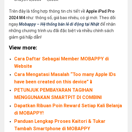
Trên đây là tổng hợp thông tin chi tiết về
Apple iPad Pro
2024 M4
như: thông số, giá bao nhiêu, có gì mới. Theo dõi
ngay
Mobappy – Hệ thống bán lẻ di động tại Nhật
để nhận
những chương trình ưu đãi đặc biệt và nhiều chính sách
giảm giá hấp dẫn!
View more:
Cara Daftar Sebagai Member MOBAPPY di
Website
Cara Mengatasi Masalah “Too many Apple IDs
have been created on this device”📱
PETUNJUK PEMBAYARAN TAGIHAN
MENGGUNAKAN SMARTPIT DI COMBINI
Dapatkan Ribuan Poin Reward Setiap Kali Belanja
di MOBAPPY!
Panduan Lengkap Proses Kaitori & Tukar
Tambah Smartphone di MOBAPPY