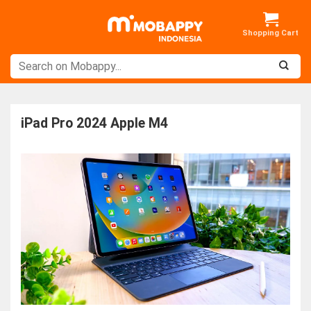
Skip
to
content
iPad Pro 2024 Apple M4