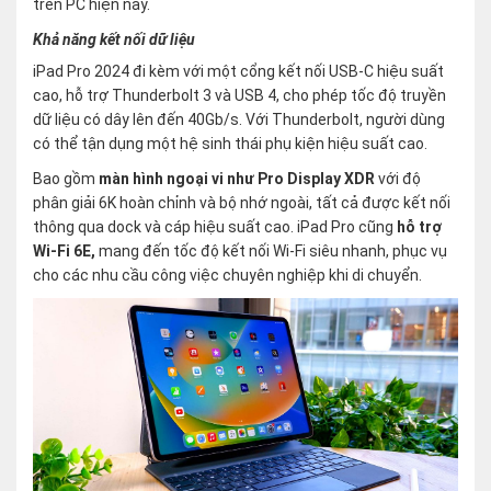
trên PC hiện nay.
Khả năng kết nối dữ liệu
iPad Pro 2024 đi kèm với một cổng kết nối USB-C hiệu suất
cao, hỗ trợ Thunderbolt 3 và USB 4, cho phép tốc độ truyền
dữ liệu có dây lên đến 40Gb/s. Với Thunderbolt, người dùng
có thể tận dụng một hệ sinh thái phụ kiện hiệu suất cao.
Bao gồm
màn hình ngoại vi như Pro Display XDR
với độ
phân giải 6K hoàn chỉnh và bộ nhớ ngoài, tất cả được kết nối
thông qua dock và cáp hiệu suất cao. iPad Pro cũng
hỗ trợ
Wi-Fi 6E,
mang đến tốc độ kết nối Wi-Fi siêu nhanh, phục vụ
cho các nhu cầu công việc chuyên nghiệp khi di chuyển.