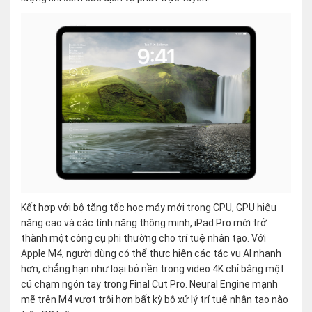
Kết hợp với bộ tăng tốc học máy mới trong CPU, GPU hiệu
năng cao và các tính năng thông minh, iPad Pro mới trở
thành một công cụ phi thường cho trí tuệ nhân tạo. Với
Apple M4, người dùng có thể thực hiện các tác vụ AI nhanh
hơn, chẳng hạn như loại bỏ nền trong video 4K chỉ bằng một
cú chạm ngón tay trong Final Cut Pro. Neural Engine mạnh
mẽ trên M4 vượt trội hơn bất kỳ bộ xử lý trí tuệ nhân tạo nào