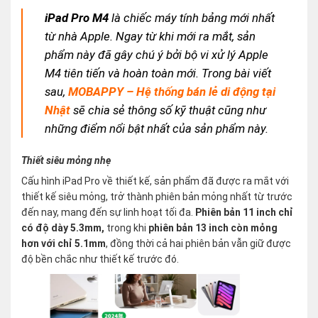
iPad Pro M4
là chiếc máy tính bảng mới nhất
từ nhà Apple. Ngay từ khi mới ra mắt, sản
phẩm này đã gây chú ý bởi bộ vi xử lý Apple
M4 tiên tiến và hoàn toàn mới. Trong bài viết
sau,
MOBAPPY – Hệ thống bán lẻ di động tại
Nhật
sẽ chia sẻ thông số kỹ thuật cũng như
những điểm nổi bật nhất của sản phẩm này.
Thiết siêu mỏng nhẹ
Cấu hình iPad Pro về thiết kế, sản phẩm đã được ra mắt với
thiết kế siêu mỏng, trở thành phiên bản mỏng nhất từ trước
đến nay, mang đến sự linh hoạt tối đa.
Phiên bản 11 inch chỉ
có độ dày 5.3mm,
trong khi
phiên bản 13 inch còn mỏng
hơn với chỉ 5.1mm
, đồng thời cả hai phiên bản vẫn giữ được
độ bền chắc như thiết kế trước đó.