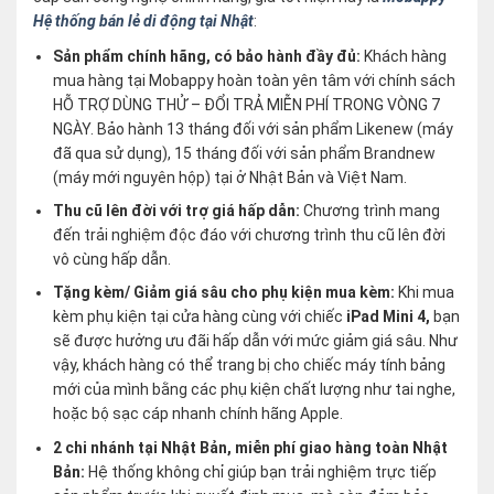
Hệ thống bán lẻ di động tại Nhật
:
Sản phẩm chính hãng, có bảo hành đầy đủ:
Khách hàng
mua hàng tại Mobappy hoàn toàn yên tâm với chính sách
HỖ TRỢ DÙNG THỬ – ĐỔI TRẢ MIỄN PHÍ TRONG VÒNG 7
NGÀY. Bảo hành 13 tháng đối với sản phẩm Likenew (máy
đã qua sử dụng), 15 tháng đối với sản phẩm Brandnew
(máy mới nguyên hộp) tại ở Nhật Bản và Việt Nam.
Thu cũ lên đời với trợ giá hấp dẫn:
Chương trình mang
đến trải nghiệm độc đáo với chương trình thu cũ lên đời
vô cùng hấp dẫn.
Tặng kèm/ Giảm giá sâu cho phụ kiện mua kèm:
Khi mua
kèm phụ kiện tại cửa hàng cùng với chiếc
iPad Mini 4,
bạn
sẽ được hưởng ưu đãi hấp dẫn với mức giảm giá sâu. Như
vậy, khách hàng có thể trang bị cho chiếc máy tính bảng
mới của mình bằng các phụ kiện chất lượng như tai nghe,
hoặc bộ sạc cáp nhanh chính hãng Apple.
2 chi nhánh tại Nhật Bản, miễn phí giao hàng toàn Nhật
Bản:
Hệ thống không chỉ giúp bạn trải nghiệm trực tiếp