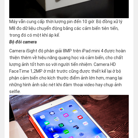
Máy vẫn cung cấp thời lượng pin đến 10 giờ. Bộ đồng xử lý
M8 đo dữ liệu chuyển động bắng các cảm biến tiên tiến,
trong đó có một khí áp kế.
Bộ đôi camera
Camera iSight độ phân giải 8MP trên iPad mini 4 được hoàn
thiện thêm về hiệu năng quang học và cảm biến, cho chất
lượng ảnh tốt hơn so với người tiến nhiệm. Camera HD
FaceTime 1,2MP ở mặt trước cũng được thiết kế lại ở bộ
phận cảm biến cho kích thước điểm ảnh lớn hơn, mang lại
những hình ảnh sắc nét khi đàm thoại video hay chụp ảnh
selfie.