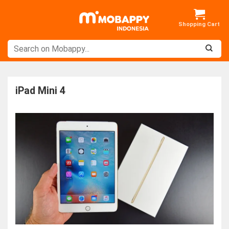
Skip
to
content
iPad Mini 4