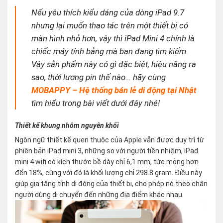
Nếu yêu thích kiểu dáng của dòng iPad 9.7
nhưng lại muốn thao tác trên một thiết bị có
màn hình nhỏ hơn, vậy thì iPad Mini 4 chính là
chiếc máy tính bảng mà bạn đang tìm kiếm.
Vậy sản phẩm này có gì đặc biệt, hiệu năng ra
sao, thời lương pin thế nào… hãy cùng
MOBAPPY – Hệ thống bán lẻ di động tại Nhật
tìm hiểu trong bài viết dưới đây nhé!
Thiết kế khung nhôm nguyên khối
Ngôn ngữ thiết kế quen thuộc của Apple vẫn được duy trì từ
phiên bản iPad mini 3, những so với người tiền nhiệm, iPad
mini 4 wifi có kích thước bề dày chỉ 6,1 mm, tức mỏng hơn
đến 18%, cùng với đó là khối lượng chỉ 298.8 gram. Điều này
giúp gia tăng tính di động của thiết bị, cho phép nó theo chân
người dùng di chuyển đến những địa điểm khác nhau.