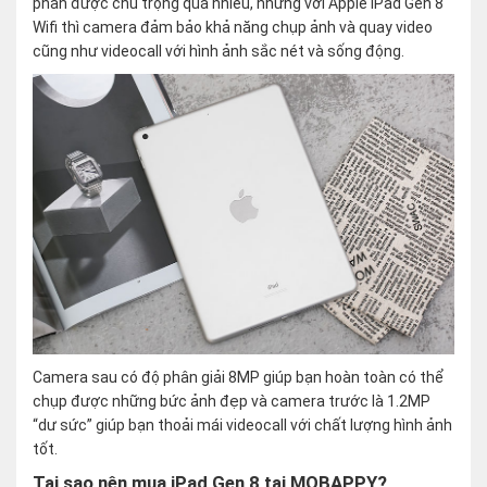
phần được chú trọng quá nhiều, nhưng với Apple IPad Gen 8
Wifi thì camera đảm bảo khả năng chụp ảnh và quay video
cũng như videocall với hình ảnh sắc nét và sống động.
Camera sau có độ phân giải 8MP giúp bạn hoàn toàn có thể
chụp được những bức ảnh đẹp và camera trước là 1.2MP
“dư sức” giúp bạn thoải mái videocall với chất lượng hình ảnh
tốt.
Tại sao nên mua iPad Gen 8 tại MOBAPPY?