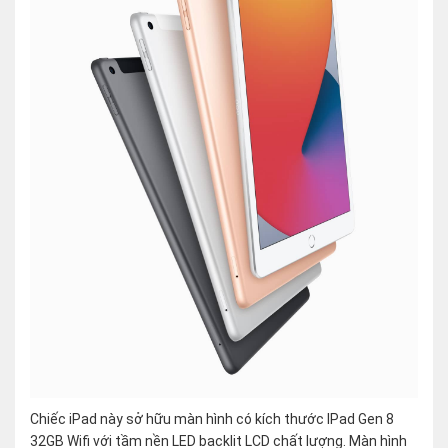
Chiếc iPad này sở hữu màn hình có kích thước IPad Gen 8
32GB Wifi với tầm nền LED backlit LCD chất lượng. Màn hình