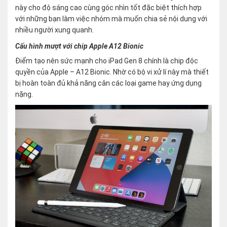
này cho độ sáng cao cùng góc nhìn tốt đặc biệt thích hợp
với những bạn làm việc nhóm mà muốn chia sẻ nội dung với
nhiều người xung quanh.
Cấu hình mượt với chip Apple A12 Bionic
Điểm tạo nên sức mạnh cho iPad Gen 8 chính là chip độc
quyền của Apple – A12 Bionic. Nhờ có bộ vi xử lí này mà thiết
bị hoàn toàn đủ khả năng cân các loại game hay ứng dụng
nặng.