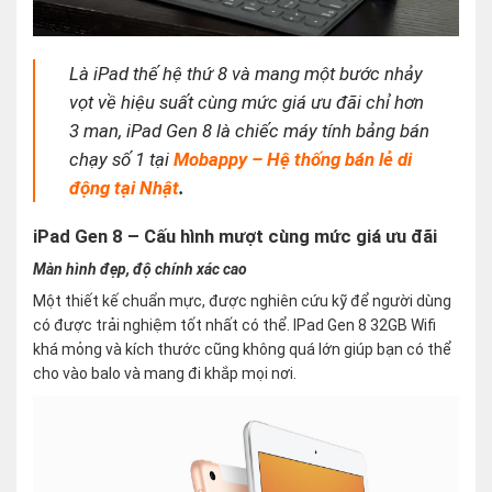
Là iPad thế hệ thứ 8 và mang một bước nhảy
vọt về hiệu suất cùng mức giá ưu đãi chỉ hơn
3 man, iPad Gen 8 là chiếc máy tính bảng bán
chạy số 1 tại
Mobappy – Hệ thống bán lẻ di
động tại Nhật
.
iPad Gen 8 – Cấu hình mượt cùng mức giá ưu đãi
Màn hình đẹp, độ chính xác cao
Một thiết kế chuẩn mực, được nghiên cứu kỹ để người dùng
có được trải nghiệm tốt nhất có thể. IPad Gen 8 32GB Wifi
khá mỏng và kích thước cũng không quá lớn giúp bạn có thể
cho vào balo và mang đi khắp mọi nơi.