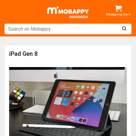
Skip
to
content
iPad Gen 8