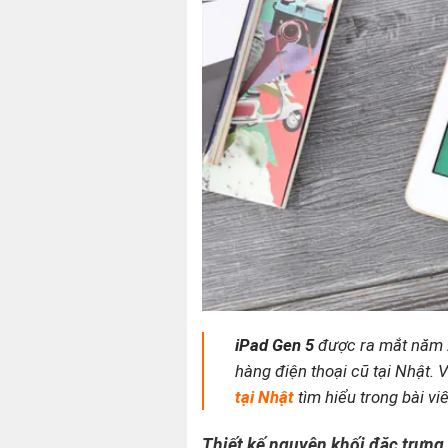
iPad Gen 5
được ra mắt năm 2
hàng điện thoại cũ tại Nhật.
tại Nhật
tìm hiểu trong bài vi
Thiết kế nguyên khối đặc trưng