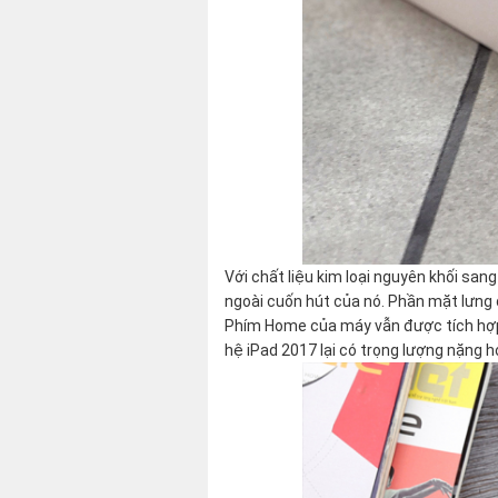
Với chất liệu kim loại nguyên khối sang
ngoài cuốn hút của nó. Phần mặt lưng 
Phím Home của máy vẫn được tích hợp k
hệ iPad 2017 lại có trọng lượng nặng h