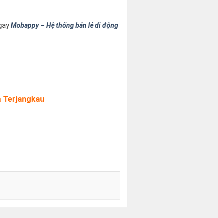
ngay
Mobappy – Hệ thống bán lẻ di động
a Terjangkau