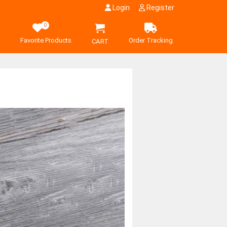
Login
Register
0
Favorite Products
Order Tracking
CART