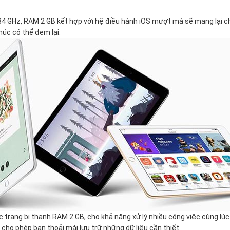
1.84 GHz, RAM 2 GB kết hợp với hệ điều hành iOS mượt mà sẽ mang lại 
húc có thể đem lại.
 trang bị thanh RAM 2 GB, cho khả năng xử lý nhiều công việc cùng lúc
 cho phép bạn thoải mái lưu trữ những dữ liệu cần thiết.