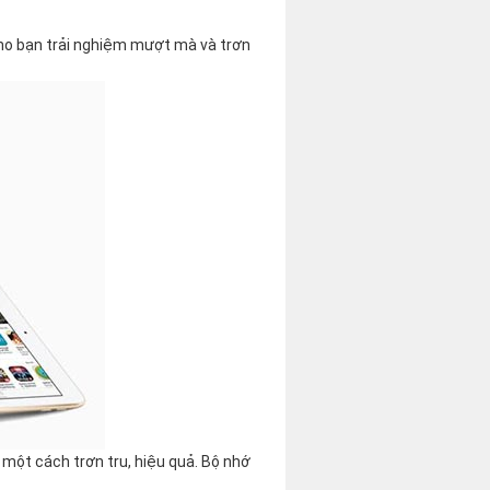
cho bạn trải nghiệm mượt mà và trơn
 một cách trơn tru, hiệu quả. Bộ nhớ