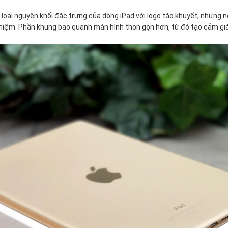
 loại nguyên khối đặc trưng của dòng iPad với logo táo khuyết, nhưng 
iệm. Phần khung bao quanh màn hình thon gọn hơn, từ đó tạo cảm giá