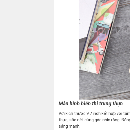
Màn hỉnh hiển thị trung thực
Với kích thước 9.7 inch kết hợp với tấ
thực, sắc nét cùng góc nhìn rộng. Đáng
sáng mạnh.