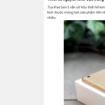
Tuy iPad Gen 5 vẫn sở hữu thiết kế kim
kích thước mỏng hơn sản phẩm tiền nh
nhiều.