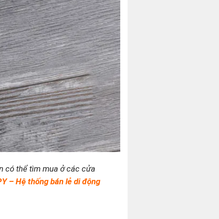
n có thể tìm mua ở các cửa
 – Hệ thống bán lẻ di động