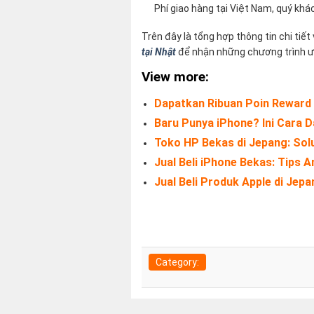
Phí giao hàng tại Việt Nam, quý khá
Trên đây là tổng hợp thông tin chi tiết
tại Nhật
để nhận những chương trình ưu
View more:
Dapatkan Ribuan Poin Reward 
Baru Punya iPhone? Ini Cara Da
Toko HP Bekas di Jepang: Sol
Jual Beli iPhone Bekas: Tips
Jual Beli Produk Apple di Jep
Category: