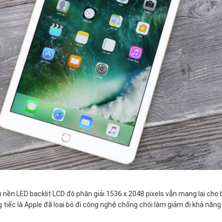
m nền LED backlit LCD độ phân giải 1536 x 2048 pixels vẫn mang lại cho 
 tiếc là Apple đã loại bỏ đi công nghệ chống chói làm giảm đi khả năng