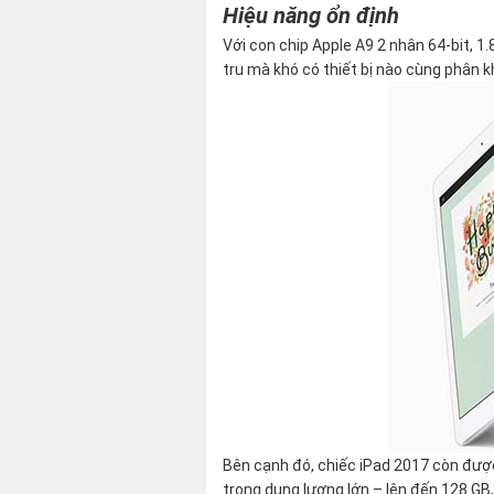
Hiệu năng ổn định
Với con chip Apple A9 2 nhân 64-bit, 
tru mà khó có thiết bị nào cùng phân k
Bên cạnh đó, chiếc iPad 2017 còn được
trong dung lượng lớn – lên đến 128 GB,