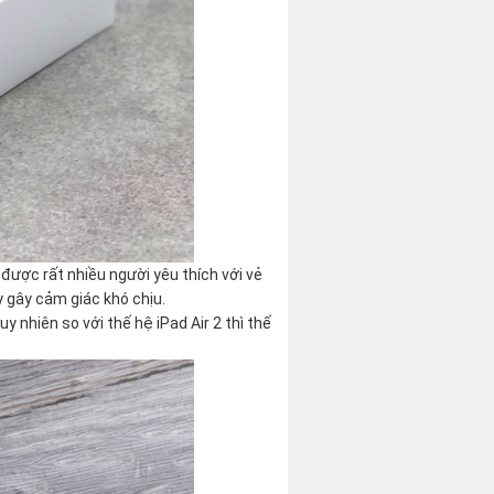
n được rất nhiều người yêu thích với vẻ
y gây cảm giác khó chịu.
nhiên so với thế hệ iPad Air 2 thì thế