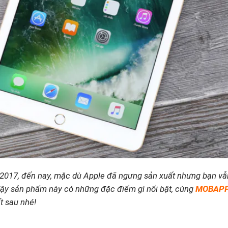
017, đến nay, mặc dù Apple đã ngưng sản xuất nhưng bạn vẫ
 Vậy sản phẩm này có những đặc điểm gì nổi bật, cùng
MOBAPPY
ết sau nhé!