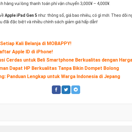
ch hàng vui lòng thanh toán phí vận chuyển 3,000¥ – 4,000¥.
 về
Apple iPad Gen 5
như: thông số, giá bao nhiêu, có gì mới. Theo dõi 
 đãi đặc biệt và nhiều chính sách giảm giá hấp dẫn!
Setiap Kali Belanja di MOBAPPY!
ftar Apple ID di iPhone!
usi Cerdas untuk Beli Smartphone Berkualitas dengan Harg
 Aman Dapat HP Berkualitas Tanpa Bikin Dompet Bolong
ang: Panduan Lengkap untuk Warga Indonesia di Jepang