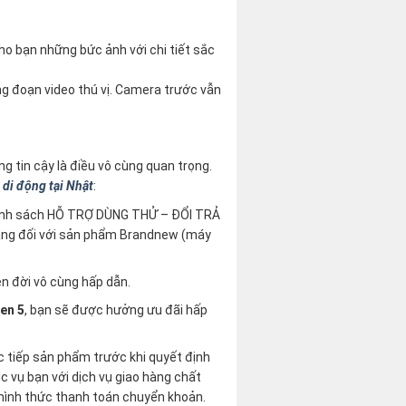
ho bạn những bức ảnh với chi tiết sắc
g đoạn video thú vị. Camera trước vẫn
áng tin cậy là điều vô cùng quan trọng.
di động tại Nhật
:
hính sách HỖ TRỢ DÙNG THỬ – ĐỔI TRẢ
áng đối với sản phẩm Brandnew (máy
n đời vô cùng hấp dẫn.
en 5
, bạn sẽ được hưởng ưu đãi hấp
c tiếp sản phẩm trước khi quyết định
c vụ bạn với dịch vụ giao hàng chất
n hình thức thanh toán chuyển khoản.