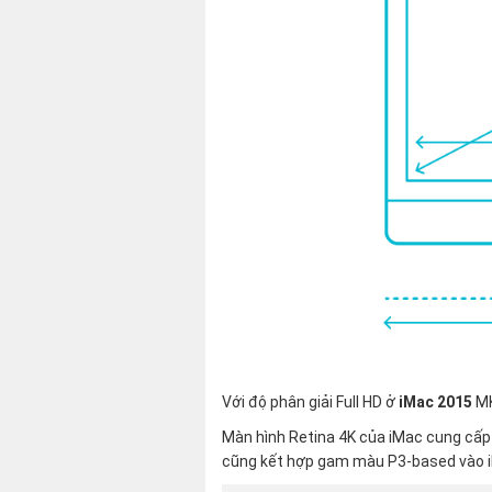
Với độ phân giải Full HD ở
iMac 2015
MK
Màn hình Retina 4K của iMac cung cấp hơ
cũng kết hợp gam màu P3-based vào iM