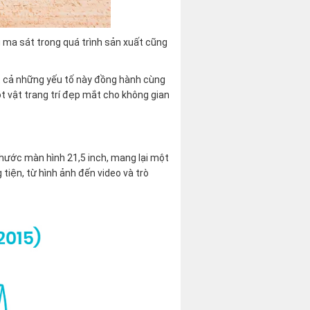
u ma sát trong quá trình sản xuất cũng
t cả những yếu tố này đồng hành cùng
t vật trang trí đẹp mắt cho không gian
thước màn hình 21,5 inch, mang lại một
tiện, từ hình ảnh đến video và trò