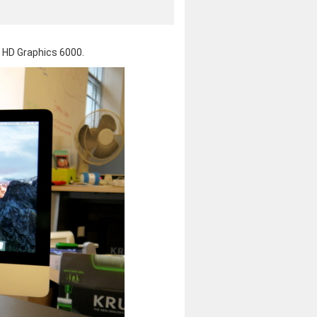
l HD Graphics 6000.