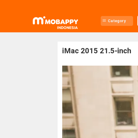
Skip
to
content
Category
iMac 2015 21.5-inch