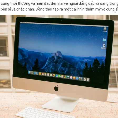
 cùng thời thượng và hiện đại, đem lại vẻ ngoài đẳng cấp và sang trọn
ỳ bền bỉ và chắc chắn. Đồng thời tạo ra một cái nhìn thẩm mỹ vô cùng 