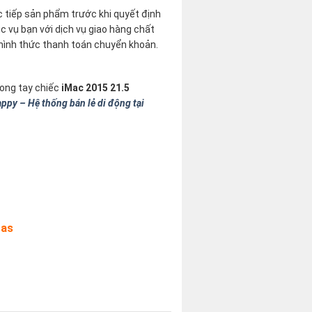
c tiếp sản phẩm trước khi quyết định
c vụ bạn với dịch vụ giao hàng chất
n hình thức thanh toán chuyển khoản.
rong tay chiếc
iMac 2015 21.5
py – Hệ thống bán lẻ di động tại
tas