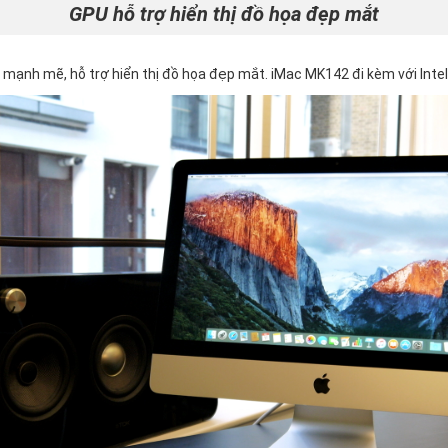
GPU hỗ trợ hiển thị đồ họa đẹp mắt
 mạnh mẽ, hỗ trợ hiển thị đồ họa đẹp mắt. iMac MK142 đi kèm với Inte