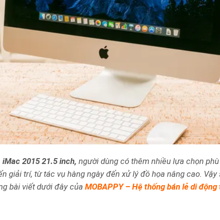
n
iMac 2015 21.5 inch,
người dùng có thêm nhiều lựa chọn phù
n giải trí, từ tác vụ hàng ngày đến xử lý đồ họa nâng cao. Vậy
ng bài viết dưới đây của
MOBAPPY – Hệ thống bán lẻ di động 