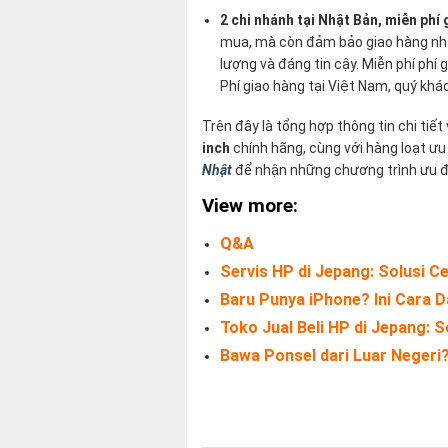
2 chi nhánh tại Nhật Bản, miễn phí
mua, mà còn đảm bảo giao hàng nhanh
lượng và đáng tin cậy. Miễn phí phí
Phí giao hàng tại Việt Nam, quý khá
Trên đây là tổng hợp thông tin chi tiết
inch
chính hãng, cùng với hàng loạt ưu
Nhật
để nhận những chương trình ưu đã
View more:
Q&A
Servis HP di Jepang: Solusi 
Baru Punya iPhone? Ini Cara Da
Toko Jual Beli HP di Jepang: 
Bawa Ponsel dari Luar Negeri? 