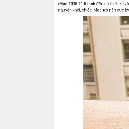
iMac 2015 21.5 inch
đều có thiết kế vô
nguyên khối, chiếc iMac trở nên cực k