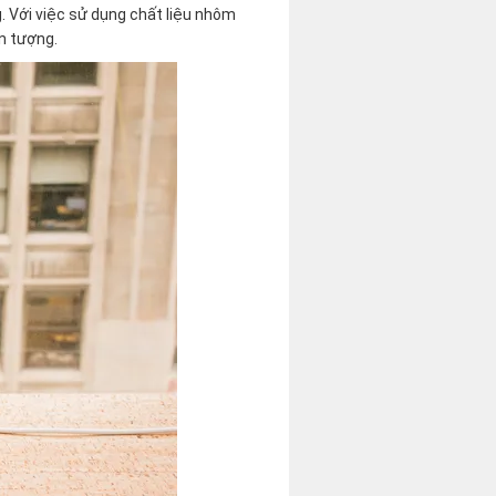
g. Với việc sử dụng chất liệu nhôm
ấn tượng.