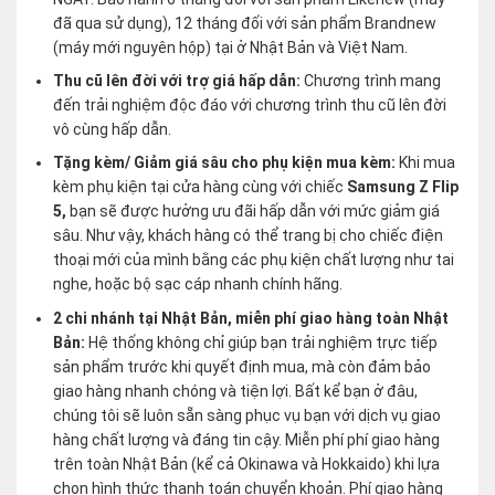
đã qua sử dụng), 12 tháng đối với sản phẩm Brandnew
(máy mới nguyên hộp) tại ở Nhật Bản và Việt Nam.
Thu cũ lên đời với trợ giá hấp dẫn:
Chương trình mang
đến trải nghiệm độc đáo với chương trình thu cũ lên đời
vô cùng hấp dẫn.
Tặng kèm/ Giảm giá sâu cho phụ kiện mua kèm:
Khi mua
kèm phụ kiện tại cửa hàng cùng với chiếc
Samsung Z Flip
5,
bạn sẽ được hưởng ưu đãi hấp dẫn với mức giảm giá
sâu. Như vậy, khách hàng có thể trang bị cho chiếc điện
thoại mới của mình bằng các phụ kiện chất lượng như tai
nghe, hoặc bộ sạc cáp nhanh chính hãng.
2 chi nhánh tại Nhật Bản, miễn phí giao hàng toàn Nhật
Bản:
Hệ thống không chỉ giúp bạn trải nghiệm trực tiếp
sản phẩm trước khi quyết định mua, mà còn đảm bảo
giao hàng nhanh chóng và tiện lợi. Bất kể bạn ở đâu,
chúng tôi sẽ luôn sẵn sàng phục vụ bạn với dịch vụ giao
hàng chất lượng và đáng tin cậy. Miễn phí phí giao hàng
trên toàn Nhật Bản (kể cả Okinawa và Hokkaido) khi lựa
chọn hình thức thanh toán chuyển khoản. Phí giao hàng