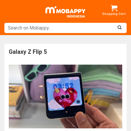
Skip
to
content
Galaxy Z Flip 5