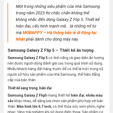
Một trong những siêu phẩm của nhà Samsung
trong năm 2023 thì chắc chắn không thể
không nhắc đến dòng Galaxy Z Flip 5. Thiết kế
hiện đại, cấu hình mạnh mẽ… là những mĩ từ
mà
MOBAPPY – Hệ thống bán lẻ di động tại
Nhật
phải dành cho dòng máy này.
Samsung Galaxy Z Flip 5 – Thiết kế ấn tượng
Samsung Galaxy Z Flip 5
có tính năng và giao diện ấn tượng
nên được người dùng đánh giá cao trong quá trình sử dụng.
Nhiều khách hàng đặt hàng trước để có thể là một trong số
người sở hữu sản phẩm của nhà Samsung, thể hiện đẳng
cấp của bản thân.
Thiết kế sang trọng, hiện đại
Samsung Galaxy Z Flip5
mang thiết kế
hiện đại
,
nhiều màu
sắc
khác nhau, dễ dàng lựa chọn sản phẩm phù hợp với bản
thân.
Màn hình lớn 6.7 inch
, có thể thỏa sức xem phim, nghe
nhạc, tăng trải nghiệm khi sử dụng điện thoại. Sản phẩm có