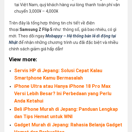
tại Việt Nam, quý khách hàng vui lòng thanh toán phí vận
chuyển 3,000¥ – 4,000¥.
Trên đây là tổng hợp thông tin chi tiết về điện
thoại
Samsung Z Flip 5
như: thông số, giá bao nhiêu, có gì
mới. Theo dõi ngay
Mobappy – Hệ thống bán lẻ di động tại
Nhật
để nhận những chương trình ưu đãi đặc biệt và nhiều
chính sách giảm giá hấp dẫn!
View more:
Servis HP di Jepang: Solusi Cepat Kalau
Smartphone Kamu Bermasalah
iPhone Ultra atau Hanya iPhone 18 Pro Max
Versi Lebih Besar? Ini Perbedaan yang Perlu
Anda Ketahui
Beli iPhone Murah di Jepang: Panduan Lengkap
dan Tips Hemat untuk WNI
Gadget Murah di Jepang: Rahasia Belanja Gadget