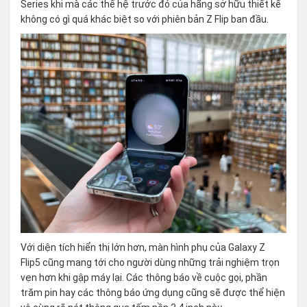
Series khi mà các thế hệ trước đó của hãng sở hữu thiết kế
không có gì quá khác biệt so với phiên bản Z Flip ban đầu.
Với diện tích hiển thị lớn hơn, màn hình phụ của Galaxy Z
Flip5 cũng mang tới cho người dùng những trải nghiệm trọn
vẹn hơn khi gập máy lại. Các thông báo về cuộc gọi, phần
trăm pin hay các thông báo ứng dụng cũng sẽ được thể hiện