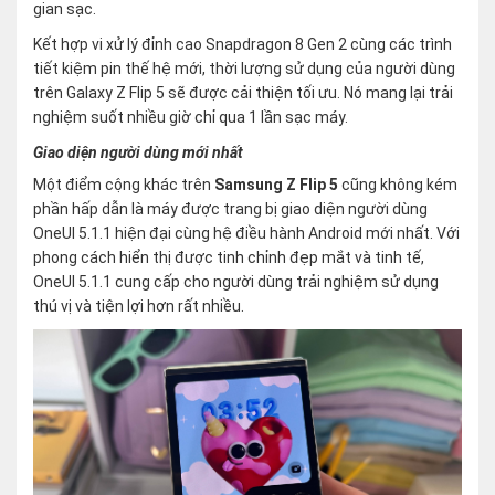
gian sạc.
Kết hợp vi xử lý đỉnh cao Snapdragon 8 Gen 2 cùng các trình
tiết kiệm pin thế hệ mới, thời lượng sử dụng của người dùng
trên Galaxy Z Flip 5 sẽ được cải thiện tối ưu. Nó mang lại trải
nghiệm suốt nhiều giờ chỉ qua 1 lần sạc máy.
Giao diện người dùng mới nhất
Một điểm cộng khác trên
Samsung Z Flip 5
cũng không kém
phần hấp dẫn là máy được trang bị giao diện người dùng
OneUI 5.1.1 hiện đại cùng hệ điều hành Android mới nhất. Với
phong cách hiển thị được tinh chỉnh đẹp mắt và tinh tế,
OneUI 5.1.1 cung cấp cho người dùng trải nghiệm sử dụng
thú vị và tiện lợi hơn rất nhiều.