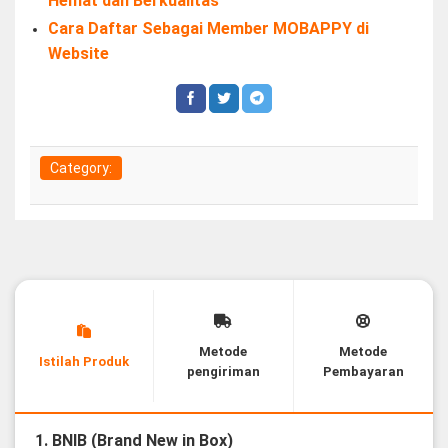
Hemat dan Berkualitas
Cara Daftar Sebagai Member MOBAPPY di
Website
Category:
Metode
Metode
Istilah Produk
pengiriman
Pembayaran
1. BNIB (Brand New in Box)