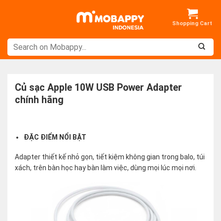
Skip
to
content
Củ sạc Apple 10W USB Power Adapter
chính hãng
ĐẶC ĐIỂM NỔI BẬT
Adapter thiết kế nhỏ gọn, tiết kiệm không gian trong balo, túi
xách, trên bàn học hay bàn làm việc, dùng mọi lúc mọi nơi.