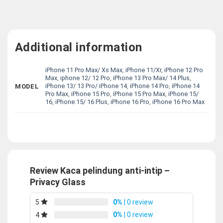
Additional information
iPhone 11 Pro Max/ Xs Max
,
iPhone 11/Xr
,
iPhone 12 Pro
Max
,
iphone 12/ 12 Pro
,
iPhone 13 Pro Max/ 14 Plus
,
iPhone 13/ 13 Pro/ iPhone 14
,
iPhone 14 Pro
,
iPhone 14
MODEL
Pro Max
,
iPhone 15 Pro
,
iPhone 15 Pro Max
,
iPhone 15/
16
,
iPhone 15/ 16 Plus
,
iPhone 16 Pro
,
iPhone 16 Pro Max
Review Kaca pelindung anti-intip –
Privacy Glass
0%
| 0 review
5
0%
| 0 review
4