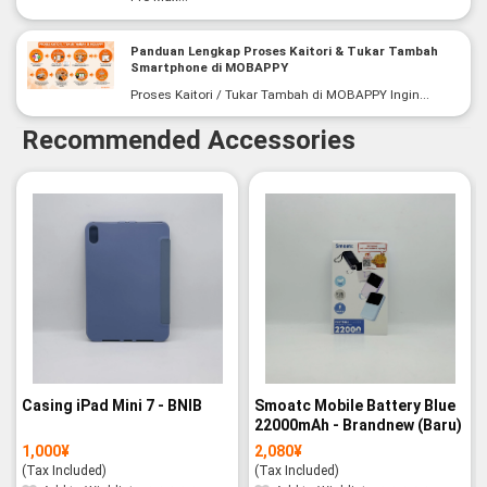
Panduan Lengkap Proses Kaitori & Tukar Tambah
Smartphone di MOBAPPY
Proses Kaitori / Tukar Tambah di MOBAPPY Ingin...
Recommended Accessories
Casing iPad Mini 7 - BNIB
Smoatc Mobile Battery Blue
22000mAh - Brandnew (Baru)
1,000
¥
2,080
¥
(Tax Included)
(Tax Included)