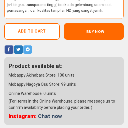
jari, tingkat transparansi tinggi, tidak ada gelembung udara saat
pemasangan, dan kualitas tampilan HD yang sangat jernih.
ADD TO CART
BUY NOW
Product available at:
Mobappy Akihabara Store:
100
units
Mobappy Nagoya Osu Store:
99
units
Online Warehouse:
0
units
(For items in the Online Warehouse, please message us to
confirm availability before placing your order. )
Instagram:
Chat now