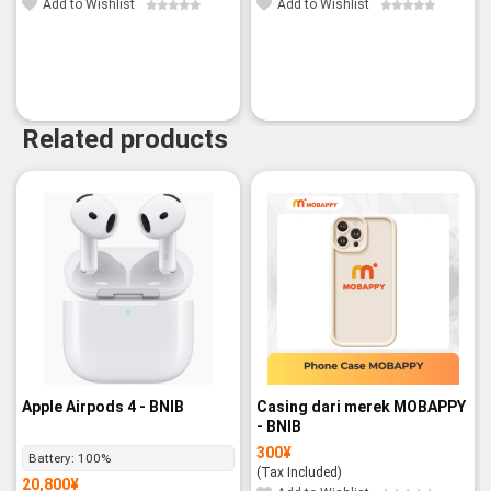
Add to Wishlist
Add to Wishlist
Related products
Apple Airpods 4 - BNIB
Casing dari merek MOBAPPY
- BNIB
300
¥
Battery:
100%
(Tax Included)
20,800
¥