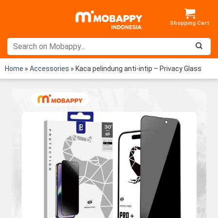
Skip
to
content
Home
»
Accessories
»
Kaca pelindung anti-intip – Privacy Glass