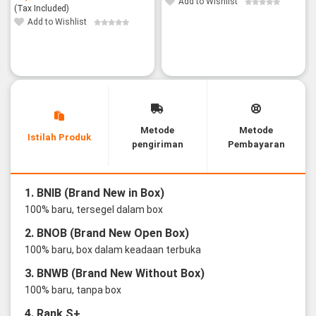
Add to Wishlist
(Tax Included)
Add to Wishlist
Metode
Metode
Istilah Produk
pengiriman
Pembayaran
1. BNIB (Brand New in Box)
100% baru, tersegel dalam box
2. BNOB (Brand New Open Box)
100% baru, box dalam keadaan terbuka
3. BNWB (Brand New Without Box)
100% baru, tanpa box
4. Rank S+