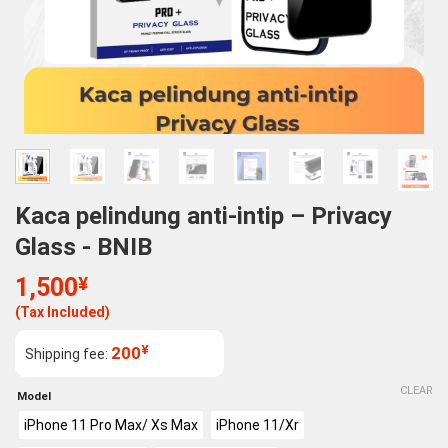
Kaca pelindung anti-intip – Privacy
Glass - BNIB
1,500
¥
(Tax Included)
¥
200
Shipping fee:
CLEAR
Model
iPhone 11 Pro Max/ Xs Max
iPhone 11/Xr