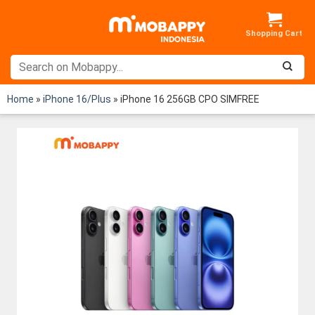
Skip
to
content
Home
»
iPhone 16/Plus
»
iPhone 16 256GB CPO SIMFREE