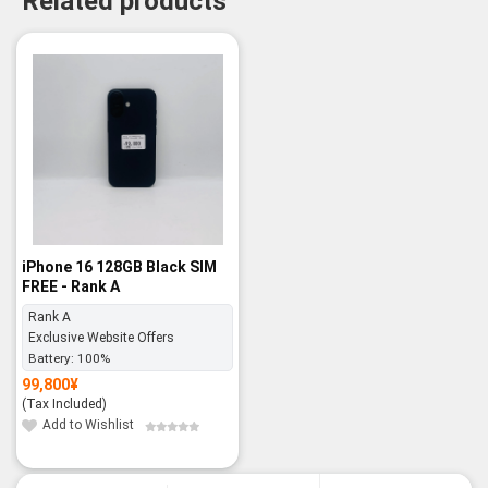
Related products
iPhone 16 128GB Black SIM
FREE - Rank A
Rank A
Exclusive Website Offers
Battery:
100%
99,800
¥
(Tax Included)
Add to Wishlist