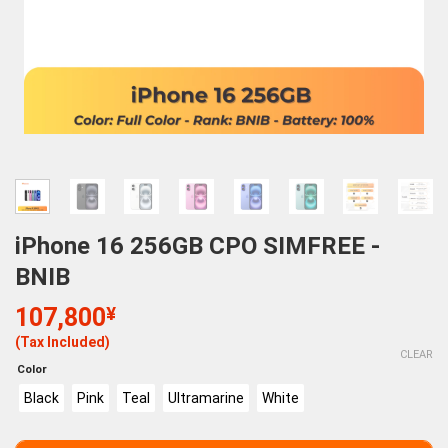
iPhone 16 256GB CPO SIMFREE -
BNIB
107,800
¥
(Tax Included)
CLEAR
Color
Black
Pink
Teal
Ultramarine
White