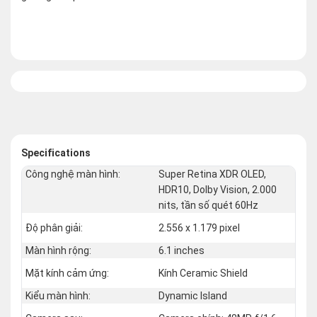
Specifications
Công nghệ màn hình:
Super Retina XDR OLED,
HDR10, Dolby Vision, 2.000
nits, tần số quét 60Hz
Độ phân giải:
2.556 x 1.179 pixel
Màn hình rộng:
6.1 inches
Mặt kính cảm ứng:
Kính Ceramic Shield
Kiểu màn hình:
Dynamic Island