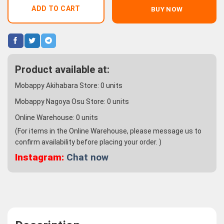
ADD TO CART
BUY NOW
Product available at:
Mobappy Akihabara Store:
0
units
Mobappy Nagoya Osu Store:
0
units
Online Warehouse:
0
units
(For items in the Online Warehouse, please message us to
confirm availability before placing your order. )
Instagram:
Chat now