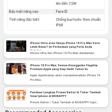
lên đến 7,5W
Bảo mật nâng cao:
Face ID
Tính năng đặc biệt:
Chống bụi/nước theo chuẩn
IP68
iPhone Ultra atau Hanya iPhone 18 Pro Max Versi
Lebih Besar? Ini Perbedaan yang Perlu Anda
Ketahui
iPhone Ultra dan iPhone 18 Pro Max dikabarkan...
iPhone 18 Pro Max: Semua Keunggulan Flagship
Premium Apple yang Siap Hadir Tahun Ini
Apple diperkirakan akan memperkenalkan iPhone 18
Pro Max...
Panduan Lengkap Proses Kaitori & Tukar Tambah
Smartphone di MOBAPPY
Proses Kaitori / Tukar Tambah di MOBAPPY Ingin...