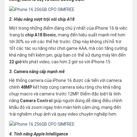
2. Hiệu năng vượt trội với chip A18
Một trong những điểm đáng chú ý nhất của iPhone 16 là việc
trang bị
chip A18 Bionic
, mang đến hiệu suất mạnh mẽ hơn
tới 30% so với các thế hệ trước. Chip này không chỉ hỗ trợ
tốt các tác vụ nặng như chơi game AAA, mà còn tăng cường
khả năng tiết kiệm pin, giúp bạn có thể sử dụng máy lên đến
22 giờ
khi phát video, cao hơn 2 giờ so với iPhone 15.
3. Camera nâng cấp mạnh mẽ
Hệ thống camera của iPhone 16 được cải tiến với camera
chính
48MP
kết hợp cùng camera siêu rộng cho khả năng
chụp macro và camera trước 12MP. Điểm đặc biệt là tính
năng
Camera Control
giúp người dùng dễ dàng điều chỉnh
khẩu độ và zoom ngay trên màn hình cảm ứng, mang đến
trải nghiệm chụp ảnh và quay video chuyên nghiệp hơn​.
4. Tính năng Apple Intelligence