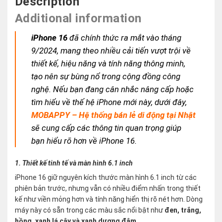
Description
Additional information
iPhone 16
đã chính thức ra mắt vào tháng
9/2024, mang theo nhiều cải tiến vượt trội về
thiết kế, hiệu năng và tính năng thông minh,
tạo nên sự bùng nổ trong cộng đồng công
nghệ. Nếu bạn đang cân nhắc nâng cấp hoặc
tìm hiểu về thế hệ iPhone mới này, dưới đây,
MOBAPPY – Hệ thống bán lẻ di động tại Nhật
sẽ cung cấp các thông tin quan trọng giúp
bạn hiểu rõ hơn về iPhone 16.
1. Thiết kế tinh tế và màn hình 6.1 inch
iPhone 16 giữ nguyên kích thước màn hình 6.1 inch từ các
phiên bản trước, nhưng vẫn có nhiều điểm nhấn trong thiết
kế như viền mỏng hơn và tính năng hiển thị rõ nét hơn. Dòng
máy này có sẵn trong các màu sắc nổi bật như
đen, trắng,
hồng, xanh lá cây và xanh dương đậm
.