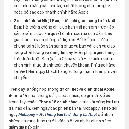
của mình bằng các phụ kiện chất lượng như tai nghe,
hoặc bộ sạc cáp nhanh chính hãng Apple.
2 chi nhánh tại Nhật Bản, miễn phí giao hàng toàn Nhật
Bản:
Hệ thống không chỉ giúp bạn trải nghiệm trực tiếp
sản phẩm trước khi quyết định mua, mà còn đảm bảo
giao hàng nhanh chóng và tiện lợi. Bất kể bạn ở đâu,
chúng tôi sẽ luôn sẵn sàng phục vụ bạn với dịch vụ giao
hàng chất lượng và đáng tin cậy. Miễn phí phí giao hàng
trên toàn Nhật Bản (kể cả Okinawa và Hokkaido) khi lựa
chọn hình thức thanh toán chuyển khoản. Phí giao hàng
tại Việt Nam, quý khách hàng vui lòng thanh toán phí vận
chuyển.
Trên đây là tổng hợp thông tin chi tiết về điện thoại
Apple
iPhone 16
như: thông số, giá bao nhiêu, có gì mới. Để có
trong tay chiếc
iPhone 16 chính hãng
, cùng với hàng loạt ưu
đãi hấp dẫn, xem ngay các phiên bản tại Mobappy. Theo dõi
ngay
Mobappy – Hệ thống bán lẻ di động tại Nhật
để nhận
những chương trình ưu đãi đặc biệt và nhiều chính sách
giảm giá hấp dẫn!