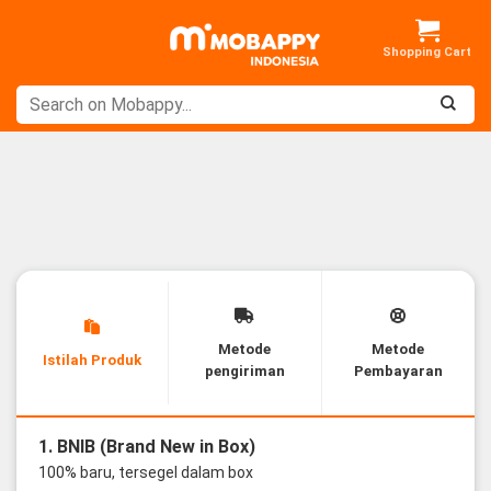
Skip
to
content
Metode
Metode
Istilah Produk
pengiriman
Pembayaran
1. BNIB (Brand New in Box)
100% baru, tersegel dalam box