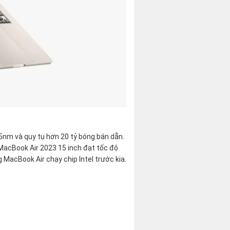
 5nm và quy tụ hơn 20 tỷ bóng bán dẫn.
MacBook Air 2023 15 inch đạt tốc độ
 MacBook Air chạy chip Intel trước kia.