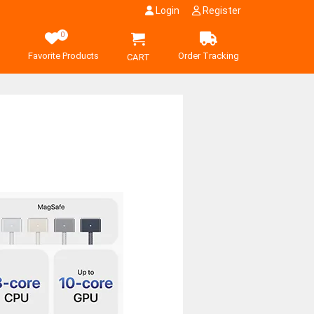
Login
Register
0
Favorite Products
Order Tracking
CART