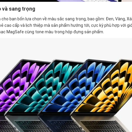
 và sang trọng
cho bạn bốn lựa chọn về màu sắc sang trọng, bao gồm: Đen, Vàng, Xá
vẻ cao cấp và lịch thiệp mà sản phẩm hướng tới, cực kỳ phù hợp với gi
áp sạc MagSafe cùng tone màu trong hộp đựng sản phẩm.