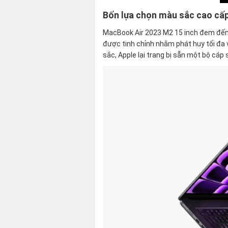
Bốn lựa chọn màu sắc cao cấp
MacBook Air 2023 M2 15 inch đem đến 
được tinh chỉnh nhằm phát huy tối đa 
sắc, Apple lại trang bị sẵn một bộ c