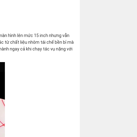
màn hình lên mức 15 inch nhưng vẫn
ác từ chất liệu nhôm tái chế bền bỉ mà
 hành ngay cả khi chạy tác vụ nặng với