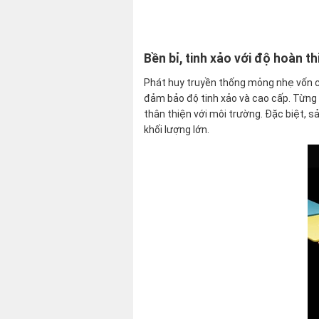
Bền bỉ, tinh xảo với độ hoàn t
Phát huy truyền thống mỏng nhẹ vốn c
đảm bảo độ tinh xảo và cao cấp. Từng c
thân thiện với môi trường. Đặc biệt, s
khối lượng lớn.