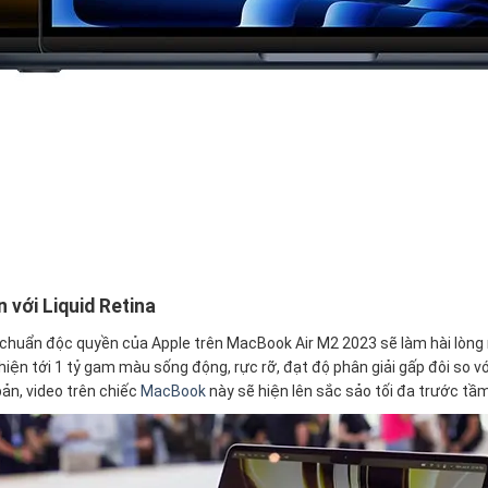
 với Liquid Retina
êu chuẩn độc quyền của Apple trên MacBook Air M2 2023 sẽ làm hài lòng 
hiện tới 1 tỷ gam màu sống động, rực rỡ, đạt độ phân giải gấp đôi so 
bản, video trên chiếc
MacBook
này sẽ hiện lên sắc sảo tối đa trước tầ