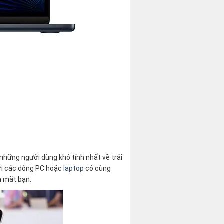
những người dùng khó tính nhất về trải
với các dòng PC hoặc
laptop
có cùng
m mắt bạn.