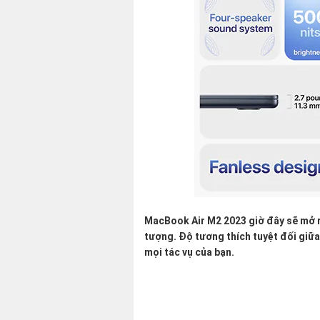
MacBook Air M2 2023 giờ đây sẽ mở ra
tượng. Độ tương thích tuyệt đối giữ
mọi tác vụ của bạn.