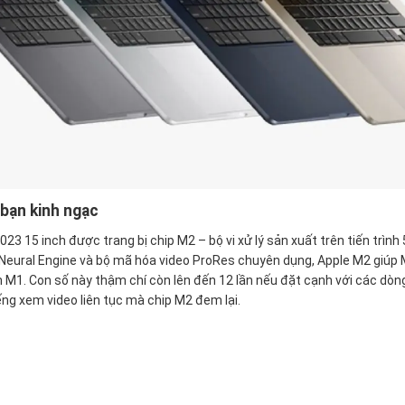
 bạn kinh ngạc
3 15 inch được trang bị chip M2 – bộ vi xử lý sản xuất trên tiến trình
Neural Engine và bộ mã hóa video ProRes chuyên dụng, Apple M2 giúp 
ản M1. Con số này thậm chí còn lên đến 12 lần nếu đặt cạnh với các dòng
iếng xem video liên tục mà chip M2 đem lại.