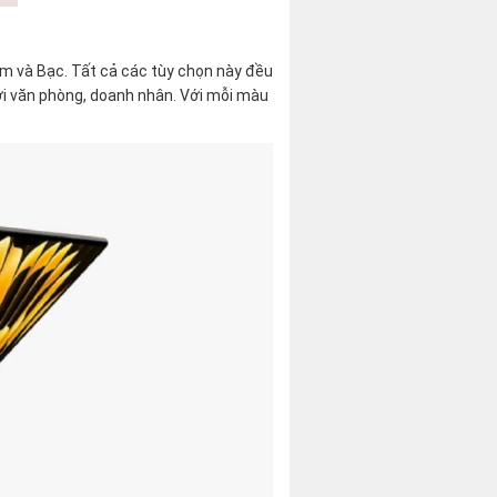
m và Bạc. Tất cả các tùy chọn này đều
ới văn phòng, doanh nhân. Với mỗi màu