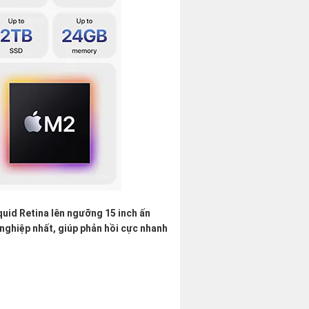
quid Retina lên ngưỡng 15 inch ấn
nghiệp nhất, giúp phản hồi cực nhanh