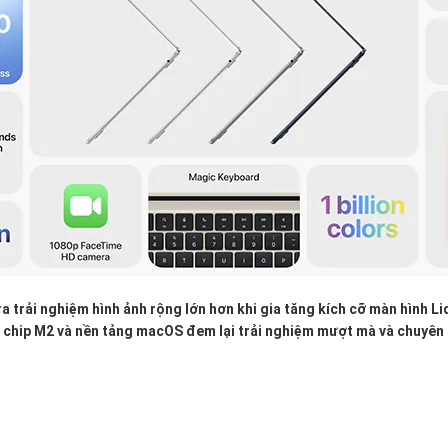
 trải nghiệm hình ảnh rộng lớn hơn khi gia tăng kích cỡ màn hình Li
a chip M2 và nền tảng macOS đem lại trải nghiệm mượt mà và chuyên 