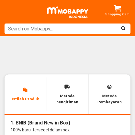
Skip
to
content
Metode
Metode
Istilah Produk
pengiriman
Pembayaran
1. BNIB (Brand New in Box)
100% baru, tersegel dalam box