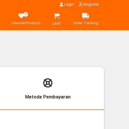
Login
Register
0
Favorite Products
Order Tracking
CART
Metode Pembayaran