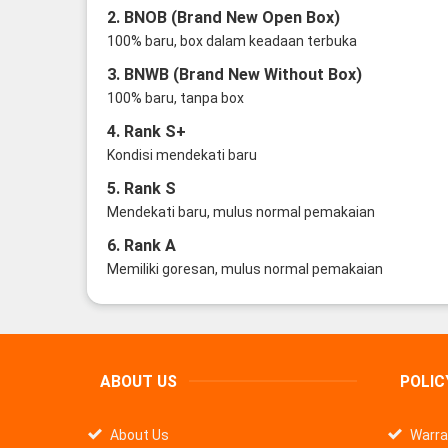
2. BNOB (Brand New Open Box)
100% baru, box dalam keadaan terbuka
3. BNWB (Brand New Without Box)
100% baru, tanpa box
4. Rank S+
Kondisi mendekati baru
5. Rank S
Mendekati baru, mulus normal pemakaian
6. Rank A
Memiliki goresan, mulus normal pemakaian
ABOUT US
POLIC
About Us
Warra