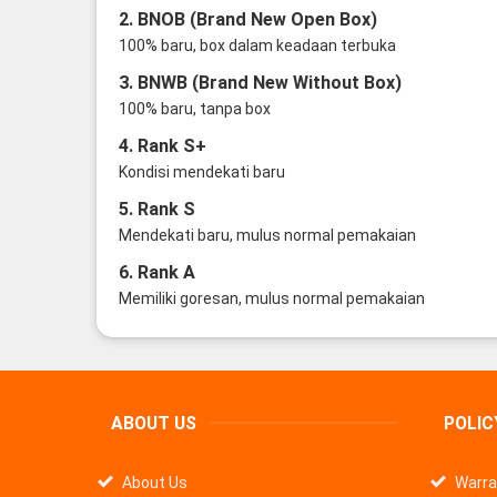
2. BNOB (Brand New Open Box)
100% baru, box dalam keadaan terbuka
3. BNWB (Brand New Without Box)
100% baru, tanpa box
4. Rank S+
Kondisi mendekati baru
5. Rank S
Mendekati baru, mulus normal pemakaian
6. Rank A
Memiliki goresan, mulus normal pemakaian
ABOUT US
POLIC
About Us
Warra