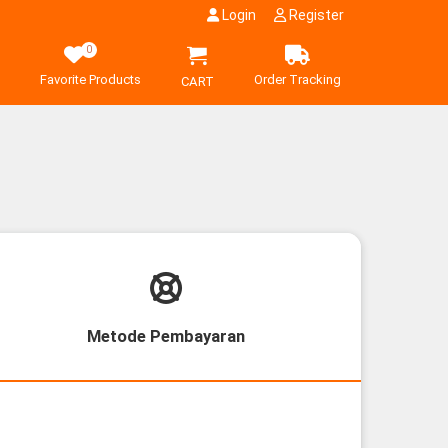
Login
Register
0
Favorite Products
Order Tracking
CART
Metode Pembayaran