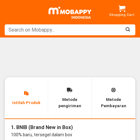
Skip
to
content
Metode
Metode
Istilah Produk
pengiriman
Pembayaran
1. BNIB (Brand New in Box)
100% baru, tersegel dalam box