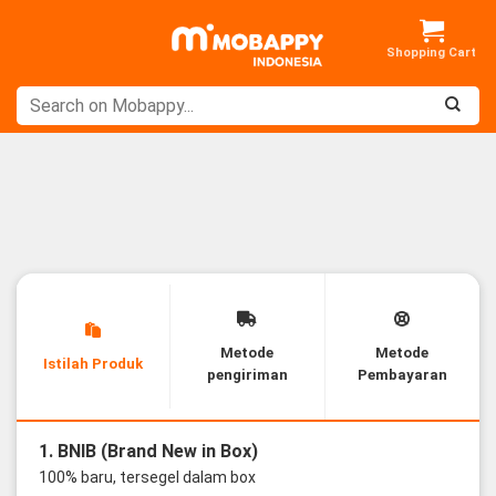
Skip
to
content
Metode
Metode
Istilah Produk
pengiriman
Pembayaran
1. BNIB (Brand New in Box)
100% baru, tersegel dalam box