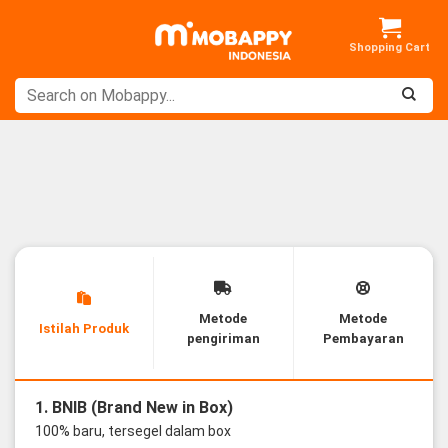
Skip
to
content
Metode
Metode
Istilah Produk
pengiriman
Pembayaran
1. BNIB (Brand New in Box)
100% baru, tersegel dalam box