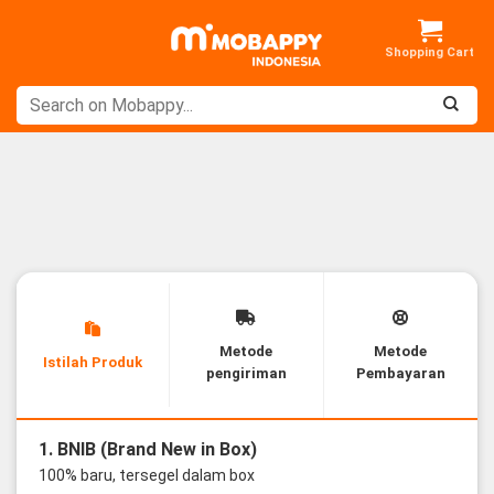
Skip
to
content
Metode
Metode
Istilah Produk
pengiriman
Pembayaran
1. BNIB (Brand New in Box)
100% baru, tersegel dalam box