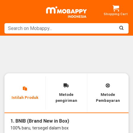
Skip
to
content
Metode
Metode
Istilah Produk
pengiriman
Pembayaran
1. BNIB (Brand New in Box)
100% baru, tersegel dalam box