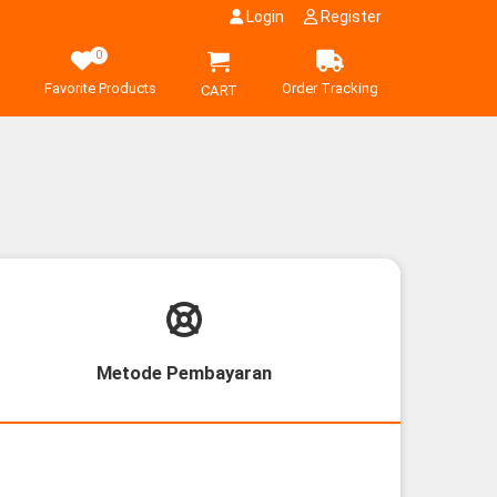
Login
Register
0
Favorite Products
Order Tracking
CART
Metode Pembayaran