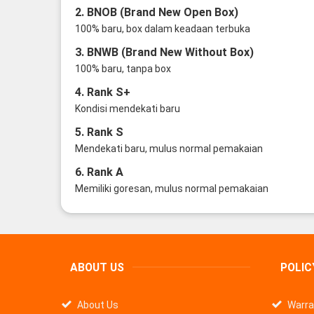
2. BNOB (Brand New Open Box)
100% baru, box dalam keadaan terbuka
3. BNWB (Brand New Without Box)
100% baru, tanpa box
4. Rank S+
Kondisi mendekati baru
5. Rank S
Mendekati baru, mulus normal pemakaian
6. Rank A
Memiliki goresan, mulus normal pemakaian
ABOUT US
POLIC
About Us
Warra