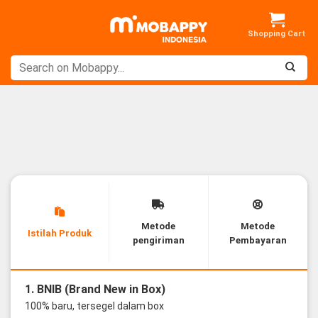
Skip
to
content
Metode
Metode
Istilah Produk
pengiriman
Pembayaran
1. BNIB (Brand New in Box)
100% baru, tersegel dalam box