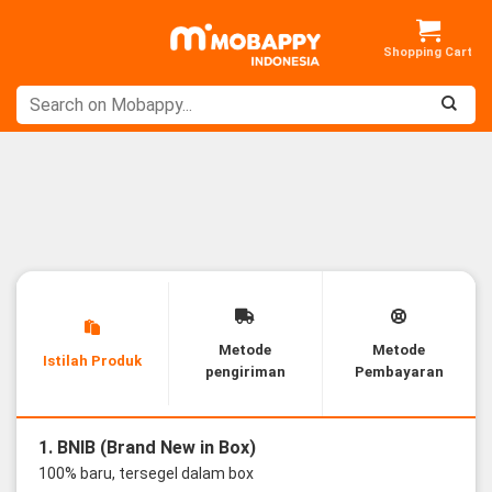
Skip
to
content
Metode
Metode
Istilah Produk
pengiriman
Pembayaran
1. BNIB (Brand New in Box)
100% baru, tersegel dalam box