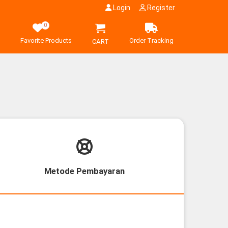
Login
Register
0
Favorite Products
Order Tracking
CART
Metode Pembayaran