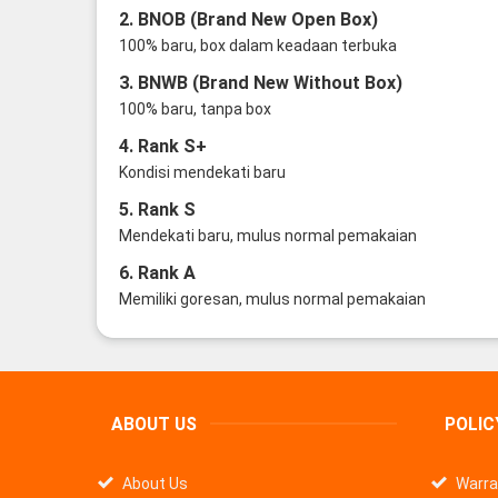
2. BNOB (Brand New Open Box)
100% baru, box dalam keadaan terbuka
3. BNWB (Brand New Without Box)
100% baru, tanpa box
4. Rank S+
Kondisi mendekati baru
5. Rank S
Mendekati baru, mulus normal pemakaian
6. Rank A
Memiliki goresan, mulus normal pemakaian
ABOUT US
POLIC
About Us
Warra