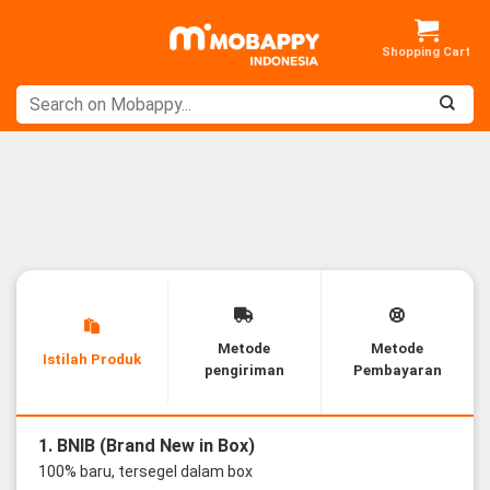
Skip
to
content
Metode
Metode
Istilah Produk
pengiriman
Pembayaran
1. BNIB (Brand New in Box)
100% baru, tersegel dalam box