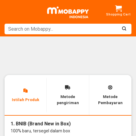
Skip
to
content
Metode
Metode
Istilah Produk
pengiriman
Pembayaran
1. BNIB (Brand New in Box)
100% baru, tersegel dalam box