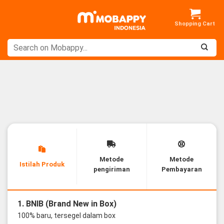
Skip
to
content
Metode
Metode
Istilah Produk
pengiriman
Pembayaran
1. BNIB (Brand New in Box)
100% baru, tersegel dalam box