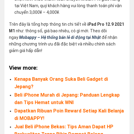
tại Việt Nam, quý khách hàng vui lòng thanh toán phí vận
chuyển 3,000¥ – 4,000¥.
Trên đây là tổng hợp thông tin chi tiết về
iPad Pro 12.9 2021
M1
như: thông số, giá bao nhiêu, có gì mới. Theo dõi
ngay
Mobappy – Hệ thống bán lẻ di động tại Nhật
để nhận
những chương trình ưu đãi đặc biệt và nhiều chính sách
giảm giá hấp dẫn!
View more:
Kenapa Banyak Orang Suka Beli Gadget di
Jepang?
Beli iPhone Murah di Jepang: Panduan Lengkap
dan Tips Hemat untuk WNI
Dapatkan Ribuan Poin Reward Setiap Kali Belanja
di MOBAPPY!
Jual Beli iPhone Bekas: Tips Aman Dapat HP