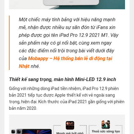
Một chiếc máy tính bảng với hiệu năng mạnh
mẽ, nhận được nhiều sự săn đón từ iFans xin
phép được gọi tên iPad Pro 12.9 2021 M1. Vậy
sản phẩm này có gì nổi bật, cùng xem ngay
các đặc điểm nổi trội trong bài viết dưới đây
của
Mobappy – Hệ thống bán lẻ di động tại
Nhật
nhé.
Thiết kế sang trọng, màn hình Mini-LED 12.9 inch
Giống với những dòng iPad tiền nhiệm, iPad Pro 12.9 phiên
bản 2021 tiếp tục được Apple thiết kế với vẻ ngoài sang
trọng, hiện đại. Kích thước của iPad 2021 gần giống với phiên
bản năm 2020.