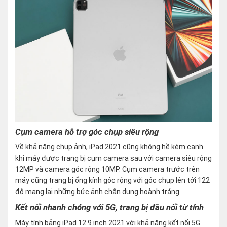
Cụm camera hỗ trợ góc chụp siêu rộng
Về khả năng chụp ảnh, iPad 2021 cũng không hề kém cạnh
khi máy được trang bị cụm camera sau với camera siêu rộng
12MP và camera góc rộng 10MP. Cụm camera trước trên
máy cũng trang bị ống kính góc rộng với góc chụp lên tới 122
độ mang lại những bức ảnh chân dung hoành tráng.
Kết nối nhanh chóng với 5G, trang bị đầu nối từ tính
Máy tính bảng iPad 12.9 inch 2021 với khả năng kết nối 5G