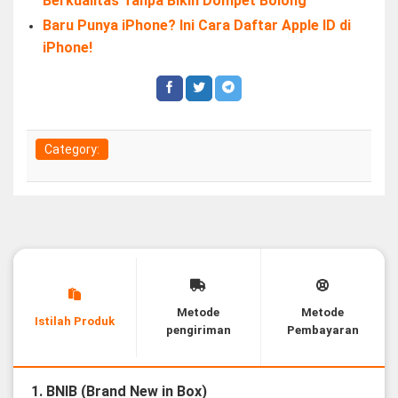
Berkualitas Tanpa Bikin Dompet Bolong
Baru Punya iPhone? Ini Cara Daftar Apple ID di
iPhone!
Category:
Metode
Metode
Istilah Produk
pengiriman
Pembayaran
1. BNIB (Brand New in Box)