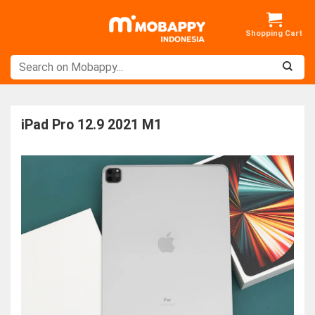
Skip
to
content
iPad Pro 12.9 2021 M1